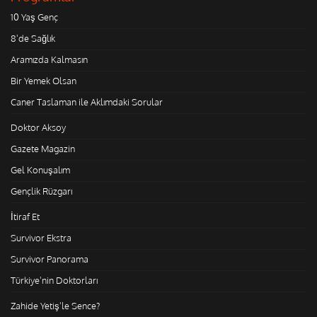
10 Yaş Genç
8'de Sağlık
Aramızda Kalmasın
Bir Yemek Olsan
Caner Taslaman ile Aklımdaki Sorular
Doktor Aksoy
Gazete Magazin
Gel Konuşalım
Gençlik Rüzgarı
İtiraf Et
Survivor Ekstra
Survivor Panorama
Türkiye'nin Doktorları
Zahide Yetiş'le Sence?