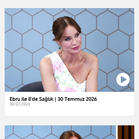
Ebru ile 8'de Sağlık | 30 Temmuz 2026
30/07/2026