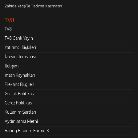
Zahide Yetiş'le Tadımız Kaçmasın
TV8
TV8
TV8 Canlı Yayın
Yatırımcı İlişkileri
İzleyici Temsilcisi
İletişim
İnsan Kaynakları
Frekans Bilgileri
Gizlilik Politikası
Çerez Politikası
Kullanım Şartları
Aydınlatma Metni
Rating Bildirim Formu 3