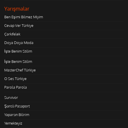
Yarışmalar
Ben Eşimi Bilmez Miyim
Cevap Ver Türkiye
Çarkıfelek
Doya Doya Moda
İşte Benim Stilim
İşte Benim Stilim
MasterChef Türkiye
O Ses Türkiye
Parola Parola
Survivor
Şanslı Pasaport
Yaparsın Bilirim
Yemekteyiz