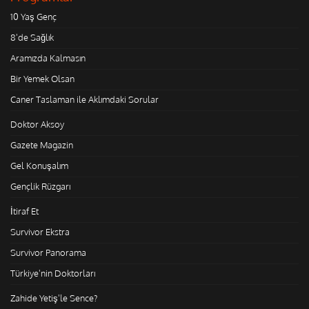
10 Yaş Genç
8'de Sağlık
Aramızda Kalmasın
Bir Yemek Olsan
Caner Taslaman ile Aklımdaki Sorular
Doktor Aksoy
Gazete Magazin
Gel Konuşalım
Gençlik Rüzgarı
İtiraf Et
Survivor Ekstra
Survivor Panorama
Türkiye'nin Doktorları
Zahide Yetiş'le Sence?