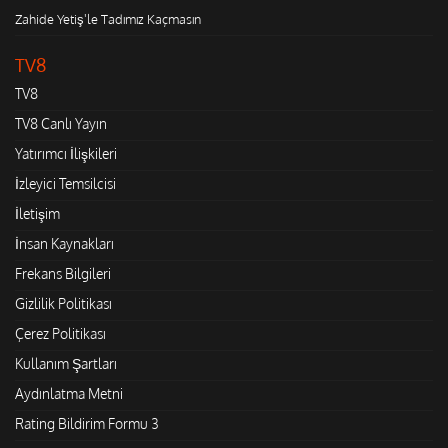
Zahide Yetiş'le Tadımız Kaçmasın
TV8
TV8
TV8 Canlı Yayın
Yatırımcı İlişkileri
İzleyici Temsilcisi
İletişim
İnsan Kaynakları
Frekans Bilgileri
Gizlilik Politikası
Çerez Politikası
Kullanım Şartları
Aydınlatma Metni
Rating Bildirim Formu 3