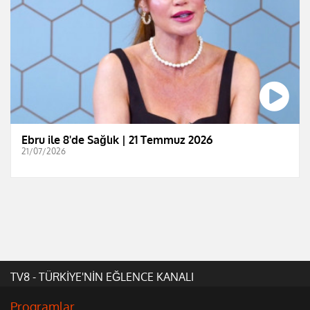
Ebru ile 8'de Sağlık | 21 Temmuz 2026
21/07/2026
TV8 - TÜRKİYE'NİN EĞLENCE KANALI
Programlar