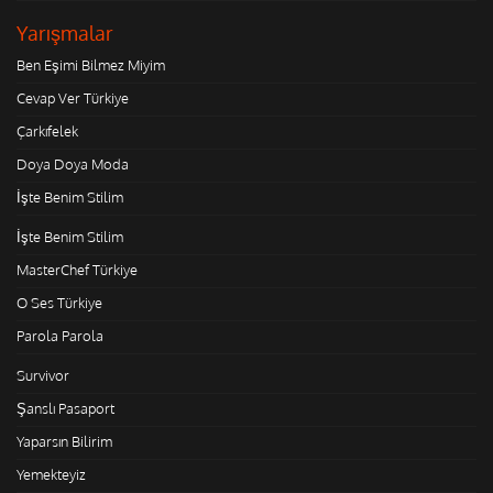
Yarışmalar
Ben Eşimi Bilmez Miyim
Cevap Ver Türkiye
Çarkıfelek
Doya Doya Moda
İşte Benim Stilim
İşte Benim Stilim
MasterChef Türkiye
O Ses Türkiye
Parola Parola
Survivor
Şanslı Pasaport
Yaparsın Bilirim
Yemekteyiz