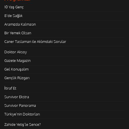
10 Yaş Genç
8'de Sağlık
Aramızda Kalmasın
Bir Yemek Olsan
Caner Taslaman ile Aklımdaki Sorular
Doktor Aksoy
Gazete Magazin
Gel Konuşalım
Gençlik Rüzgarı
İtiraf Et
Survivor Ekstra
Survivor Panorama
Türkiye'nin Doktorları
Zahide Yetiş'le Sence?