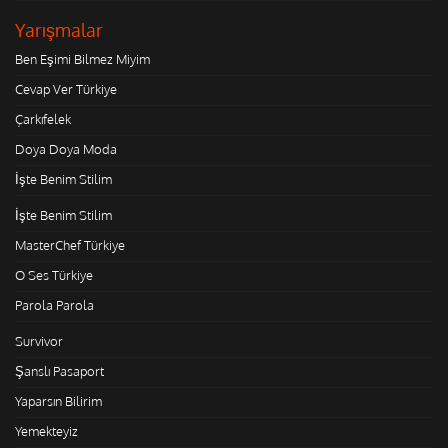
Yarışmalar
Ben Eşimi Bilmez Miyim
Cevap Ver Türkiye
Çarkıfelek
Doya Doya Moda
İşte Benim Stilim
İşte Benim Stilim
MasterChef Türkiye
O Ses Türkiye
Parola Parola
Survivor
Şanslı Pasaport
Yaparsın Bilirim
Yemekteyiz