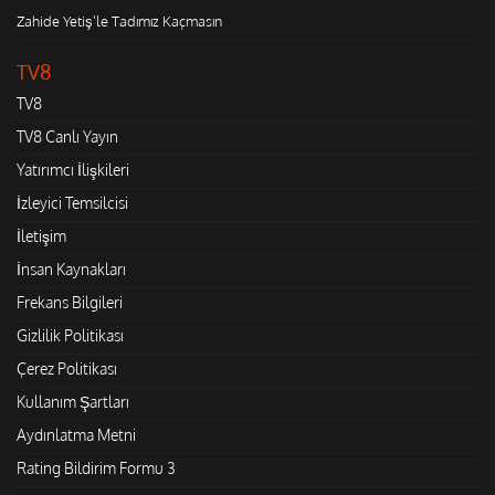
Zahide Yetiş'le Tadımız Kaçmasın
TV8
TV8
TV8 Canlı Yayın
Yatırımcı İlişkileri
İzleyici Temsilcisi
İletişim
İnsan Kaynakları
Frekans Bilgileri
Gizlilik Politikası
Çerez Politikası
Kullanım Şartları
Aydınlatma Metni
Rating Bildirim Formu 3