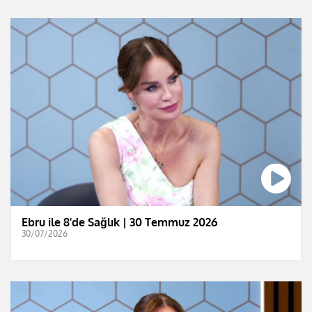
Ebru ile 8'de Sağlık | 30 Temmuz 2026
30/07/2026