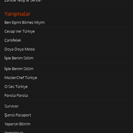
Yarışmalar
Ben Eşimi Bilmez Miyim
Cevap Ver Türkiye
Çarkıfelek
Doya Doya Moda
İşte Benim Stilim
İşte Benim Stilim
MasterChef Türkiye
O Ses Türkiye
Parola Parola
Survivor
Şanslı Pasaport
Yaparsın Bilirim
Yemekteyiz