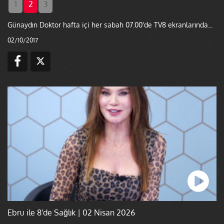
1
2
3
Günaydın Doktor hafta içi her sabah 07.00'de TV8 ekranlarında...
02/10/2017
Ebru ile 8'de Sağlık | 02 Nisan 2026