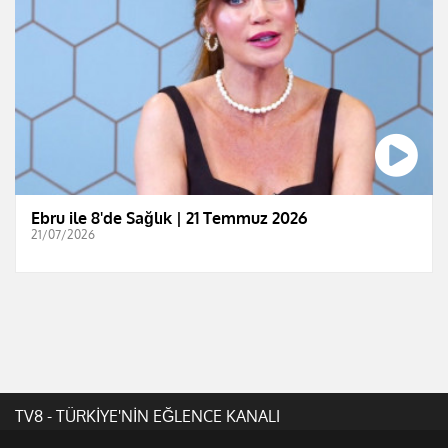
Ebru ile 8'de Sağlık | 21 Temmuz 2026
21/07/2026
TV8 - TÜRKİYE'NİN EĞLENCE KANALI