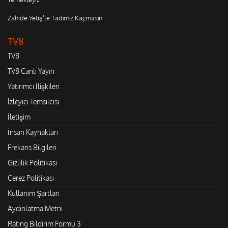
Zahide Yetiş'le Tadımız Kaçmasın
TV8
TV8
TV8 Canlı Yayın
Yatırımcı İlişkileri
İzleyici Temsilcisi
İletişim
İnsan Kaynakları
Frekans Bilgileri
Gizlilik Politikası
Çerez Politikası
Kullanım Şartları
Aydınlatma Metni
Rating Bildirim Formu 3