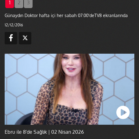
1
2
3
Günaydın Doktor hafta içi her sabah 07.00'deTV8 ekranlarında
12/12/2016
Ebru ile 8'de Sağlık | 02 Nisan 2026