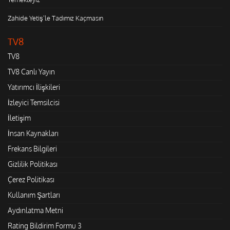
Zahide Yetiş'le Tadımız Kaçmasın
TV8
TV8
TV8 Canlı Yayın
Yatırımcı İlişkileri
İzleyici Temsilcisi
İletişim
İnsan Kaynakları
Frekans Bilgileri
Gizlilik Politikası
Çerez Politikası
Kullanım Şartları
Aydınlatma Metni
Rating Bildirim Formu 3