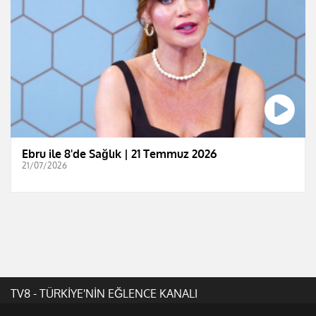
Ebru ile 8'de Sağlık | 21 Temmuz 2026
21/07/2026
TV8 - TÜRKİYE'NİN EĞLENCE KANALI