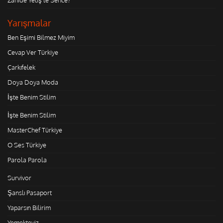
Yarışmalar
Ben Eşimi Bilmez Miyim
Cevap Ver Türkiye
Çarkıfelek
Doya Doya Moda
İşte Benim Stilim
İşte Benim Stilim
MasterChef Türkiye
O Ses Türkiye
Parola Parola
Survivor
Şanslı Pasaport
Yaparsın Bilirim
Yemekteyiz