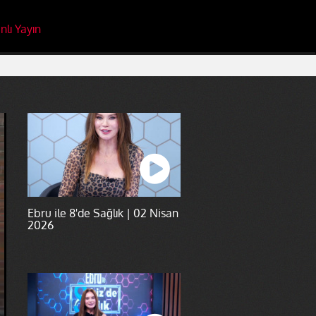
nlı Yayın
Ebru ile 8'de Sağlık | 02 Nisan
2026