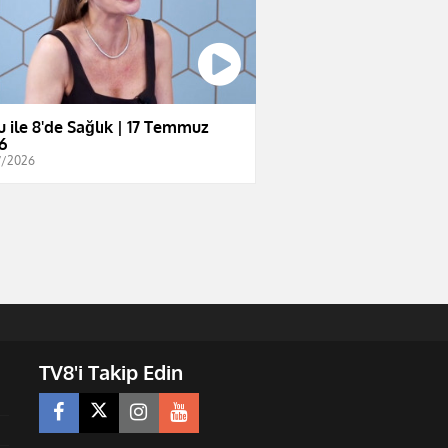
u ile 8'de Sağlık | 17 Temmuz
6
7/2026
TV8'i Takip Edin