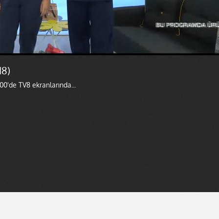
18)
00'de TV8 ekranlarında...