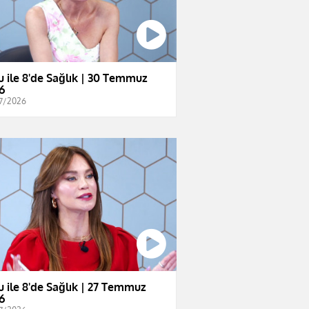
u ile 8'de Sağlık | 30 Temmuz
6
7/2026
u ile 8'de Sağlık | 27 Temmuz
6