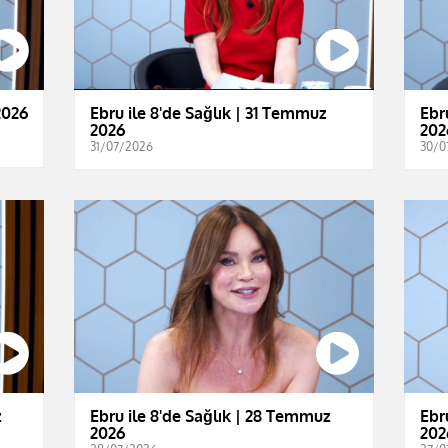
2026
Ebru ile 8'de Sağlık | 31 Temmuz
Ebr
2026
202
31/07/2026
30/0
z
Ebru ile 8'de Sağlık | 28 Temmuz
Ebr
2026
202