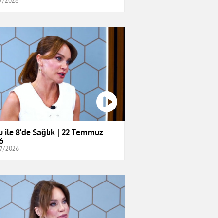
7/2026
u ile 8'de Sağlık | 22 Temmuz
6
7/2026