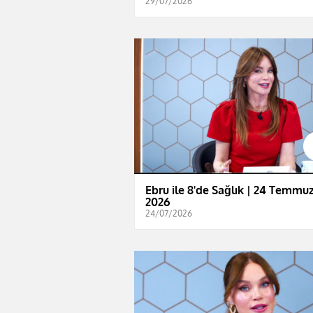
29/07/2026
Ebru ile 8'de Sağlık | 24 Temmu
2026
24/07/2026