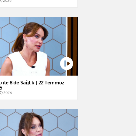
7/2026
u ile 8'de Sağlık | 22 Temmuz
6
7/2026