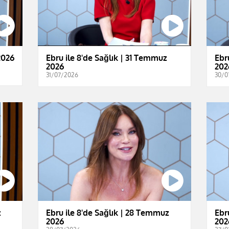
2026
Ebru ile 8'de Sağlık | 31 Temmuz
Ebr
2026
202
31/07/2026
30/0
z
Ebru ile 8'de Sağlık | 28 Temmuz
Ebr
2026
202