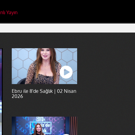
nlı Yayın
Ebru ile 8'de Sağlık | 02 Nisan
2026