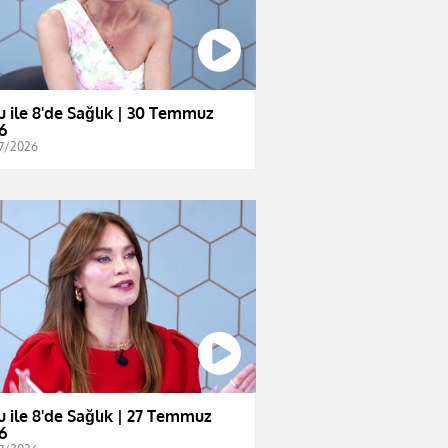
u ile 8'de Sağlık | 30 Temmuz
6
7/2026
u ile 8'de Sağlık | 27 Temmuz
6