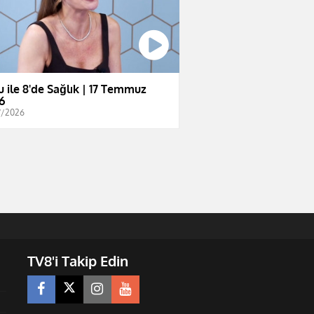
u ile 8'de Sağlık | 17 Temmuz
6
7/2026
TV8'i Takip Edin