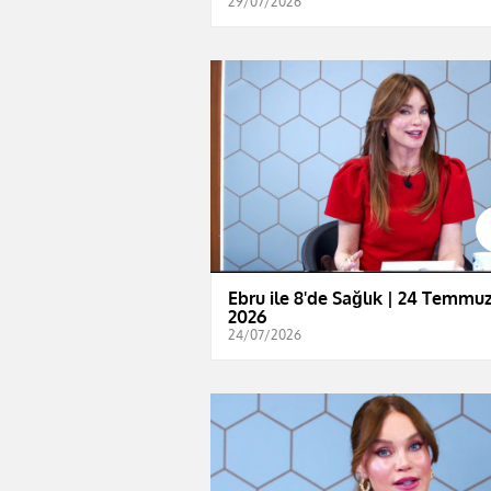
29/07/2026
Ebru ile 8'de Sağlık | 24 Temmu
2026
24/07/2026