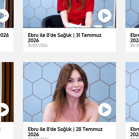
2026
Ebru ile 8'de Sağlık | 31 Temmuz
Ebr
2026
202
31/07/2026
30/0
z
Ebru ile 8'de Sağlık | 28 Temmuz
Ebr
2026
202