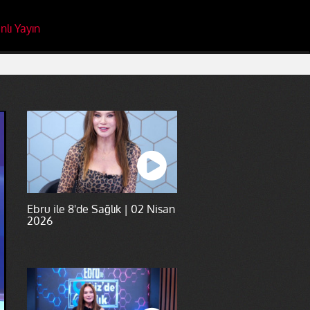
nlı Yayın
Ebru ile 8'de Sağlık | 02 Nisan
2026