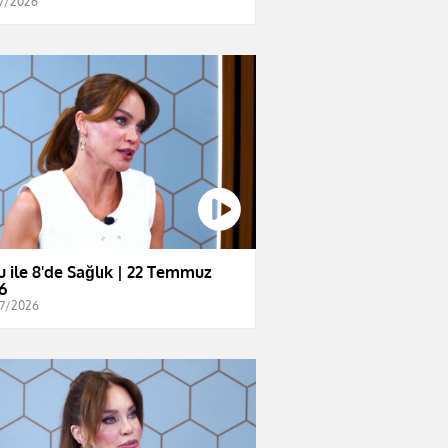
7/2026
u ile 8'de Sağlık | 22 Temmuz
6
7/2026