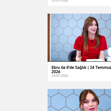
29/07/2026
Ebru ile 8'de Sağlık | 24 Temmu
2026
24/07/2026