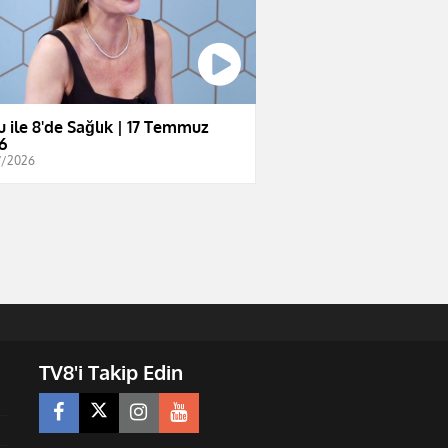
u ile 8'de Sağlık | 17 Temmuz
6
7/2026
TV8'i Takip Edin