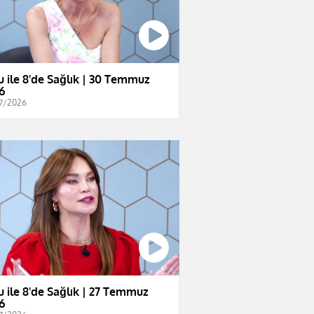
u ile 8'de Sağlık | 30 Temmuz
6
7/2026
u ile 8'de Sağlık | 27 Temmuz
6