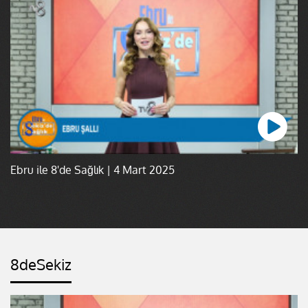
Ebru ile 8'de Sağlık | 4 Mart 2025
8deSekiz