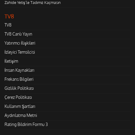
Zahide Yetiş'le Tadımız Kaçmasın
TV8
TV8
TV8 Canlı Yayın
Yatırımcı İlişkileri
İzleyici Temsilcisi
İletişim
İnsan Kaynakları
Frekans Bilgileri
Gizlilik Politikası
Çerez Politikası
Kullanım Şartları
Aydınlatma Metni
Rating Bildirim Formu 3