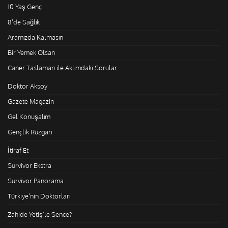
10 Yaş Genç
8'de Sağlık
Aramızda Kalmasın
Bir Yemek Olsan
Caner Taslaman ile Aklımdaki Sorular
Doktor Aksoy
Gazete Magazin
Gel Konuşalım
Gençlik Rüzgarı
İtiraf Et
Survivor Ekstra
Survivor Panorama
Türkiye'nin Doktorları
Zahide Yetiş'le Sence?