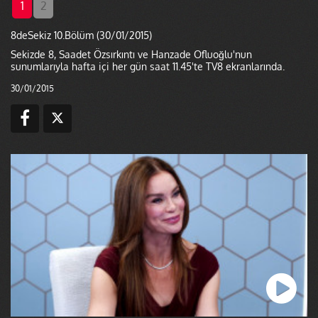
1
2
8deSekiz 10.Bölüm (30/01/2015)
Sekizde 8, Saadet Özsırkıntı ve Hanzade Ofluoğlu'nun
sunumlarıyla hafta içi her gün saat 11.45'te TV8 ekranlarında.
30/01/2015