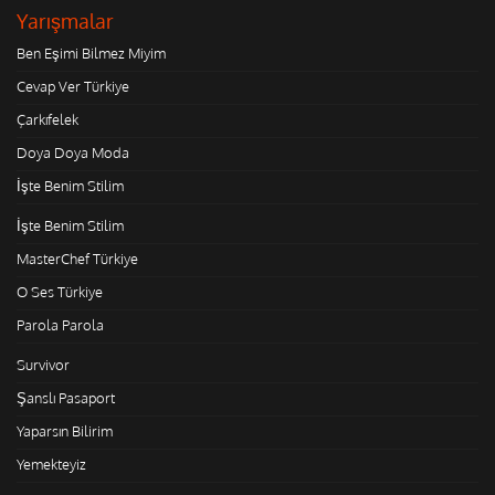
Yarışmalar
Ben Eşimi Bilmez Miyim
Cevap Ver Türkiye
Çarkıfelek
Doya Doya Moda
İşte Benim Stilim
İşte Benim Stilim
MasterChef Türkiye
O Ses Türkiye
Parola Parola
Survivor
Şanslı Pasaport
Yaparsın Bilirim
Yemekteyiz