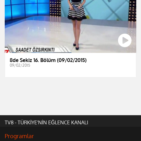
8de Sekiz 16. Bölüm (09/02/2015)
09/02/2015
TV8 - TÜRKİYE'NİN EĞLENCE KANALI
Programlar