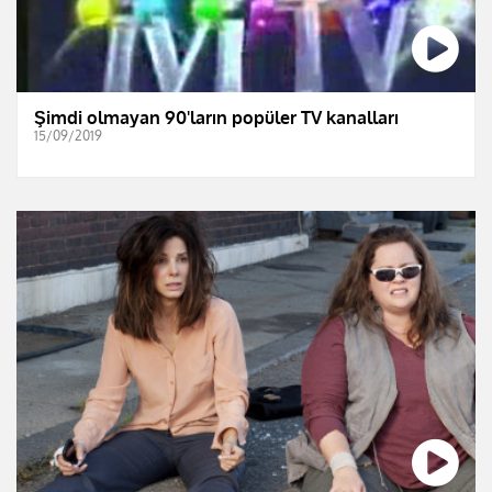
Şimdi olmayan 90'ların popüler TV kanalları
15/09/2019