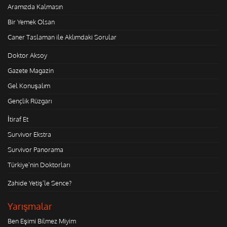
Aramızda Kalmasın
Bir Yemek Olsan
Caner Taslaman ile Aklımdaki Sorular
Doktor Aksoy
Gazete Magazin
Gel Konuşalım
Gençlik Rüzgarı
İtiraf Et
Survivor Ekstra
Survivor Panorama
Türkiye'nin Doktorları
Zahide Yetiş'le Sence?
Yarışmalar
Ben Eşimi Bilmez Miyim