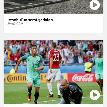
İstanbul'un semt şarkıları
29/09/2019