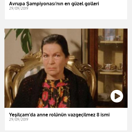
Avrupa Şampiyonası'nın en güzel golleri
29/09/2019
Yeşilçam'da anne rolünün vazgeçilmez 8 ismi
29/09/2019