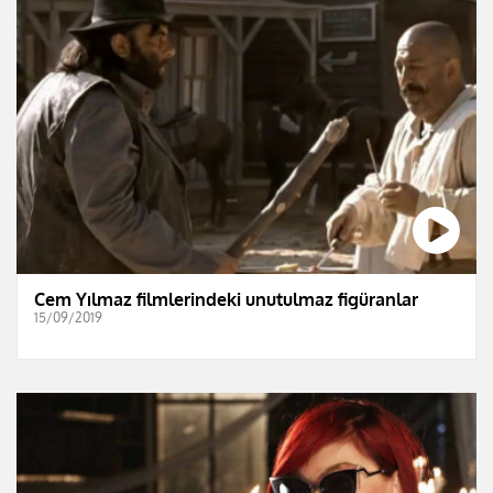
Cem Yılmaz filmlerindeki unutulmaz figüranlar
15/09/2019