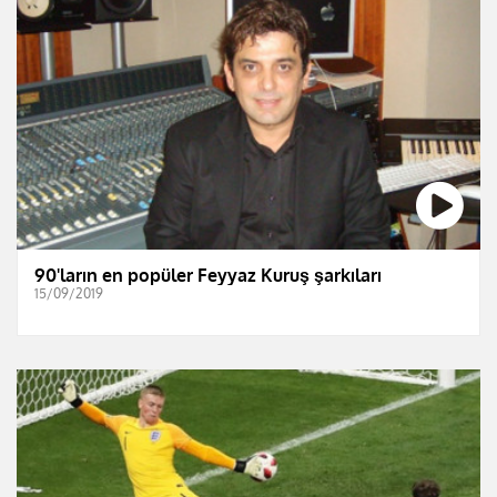
90'ların en popüler Feyyaz Kuruş şarkıları
15/09/2019