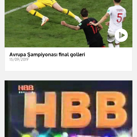
Avrupa Şampiyonası final golleri
15/09/2019