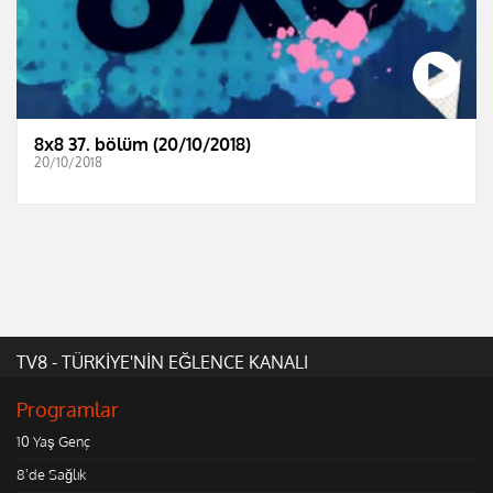
8x8 37. bölüm (20/10/2018)
20/10/2018
TV8 - TÜRKİYE'NİN EĞLENCE KANALI
Programlar
10 Yaş Genç
8'de Sağlık