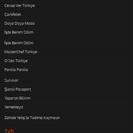
Cevap Ver Türkiye
Çarkıfelek
Doya Doya Moda
İşte Benim Stilim
İşte Benim Stilim
MasterChef Türkiye
O Ses Türkiye
Parola Parola
Survivor
Şanslı Pasaport
Yaparsın Bilirim
Yemekteyiz
Zahide Yetiş'le Tadımız Kaçmasın
TV8