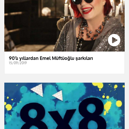
90'lı yıllardan Emel Müftüoğlu şarkıları
15/09/2019