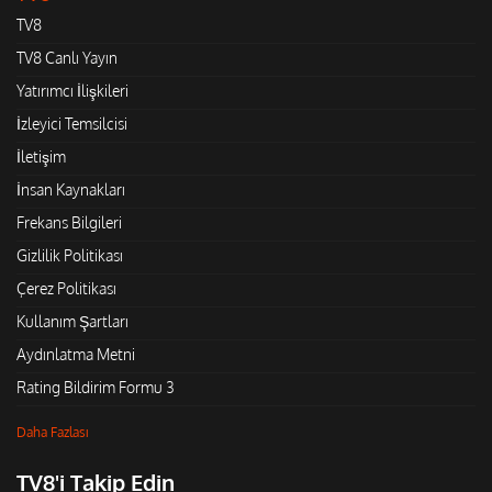
TV8
TV8 Canlı Yayın
Yatırımcı İlişkileri
İzleyici Temsilcisi
İletişim
İnsan Kaynakları
Frekans Bilgileri
Gizlilik Politikası
Çerez Politikası
Kullanım Şartları
Aydınlatma Metni
Rating Bildirim Formu 3
Daha Fazlası
TV8'i Takip Edin