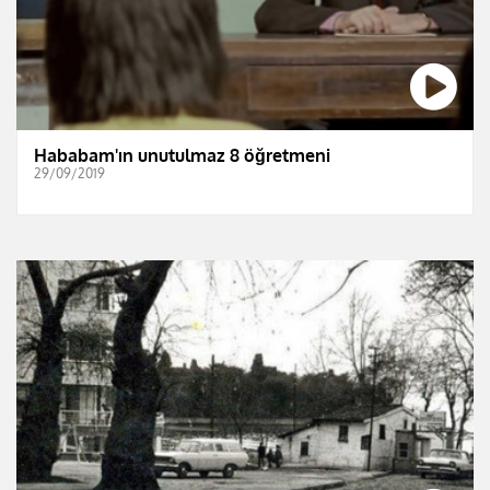
Hababam'ın unutulmaz 8 öğretmeni
29/09/2019