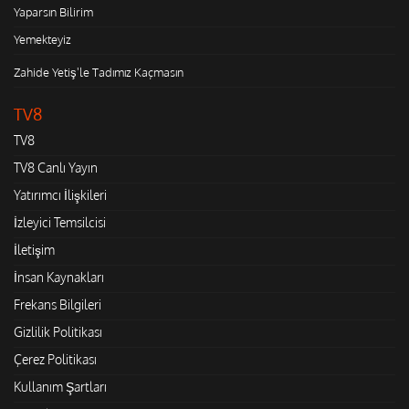
Yaparsın Bilirim
Yemekteyiz
Zahide Yetiş'le Tadımız Kaçmasın
TV8
TV8
TV8 Canlı Yayın
Yatırımcı İlişkileri
İzleyici Temsilcisi
İletişim
İnsan Kaynakları
Frekans Bilgileri
Gizlilik Politikası
Çerez Politikası
Kullanım Şartları