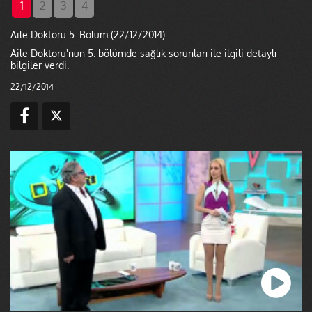
1
2
3
4
Aile Doktoru 5. Bölüm (22/12/2014)
Aile Doktoru'nun 5. bölümde sağlık sorunları ile ilgili detaylı
bilgiler verdi.
22/12/2014