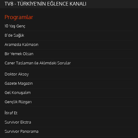
TV8 - TÜRKİYE'NİN EĞLENCE KANALI
Programlar
10 Yaş Genç
8'de Sağlık
Aramızda Kalmasın
Bir Yemek Olsan
Caner Taslaman ile Aklımdaki Sorular
Doktor Aksoy
Gazete Magazin
Gel Konuşalım
Gençlik Rüzgarı
İtiraf Et
Survivor Ekstra
Survivor Panorama