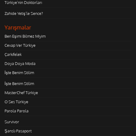
Türkiye'nin Doktorları
Zahide Yetiş'le Sence?
Yarışmalar
Ben Eşimi Bilmez Miyim
Cevap Ver Türkiye
Çarkıfelek
Doya Doya Moda
İşte Benim Stilim
İşte Benim Stilim
MasterChef Türkiye
O Ses Türkiye
Parola Parola
Survivor
Şanslı Pasaport