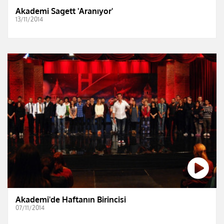
Akademi Sagett 'Aranıyor'
13/11/2014
Akademi'de Haftanın Birincisi
07/11/2014