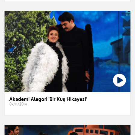
Akademi Alegori 'Bir Kuş Hikayesi'
07/11/2014