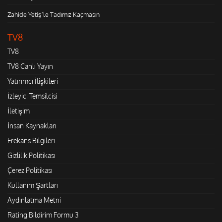
Zahide Yetiş'le Tadımız Kaçmasın
TV8
TV8
TV8 Canlı Yayın
Yatırımcı İlişkileri
İzleyici Temsilcisi
İletişim
İnsan Kaynakları
Frekans Bilgileri
Gizlilik Politikası
Çerez Politikası
Kullanım Şartları
Aydınlatma Metni
Rating Bildirim Formu 3