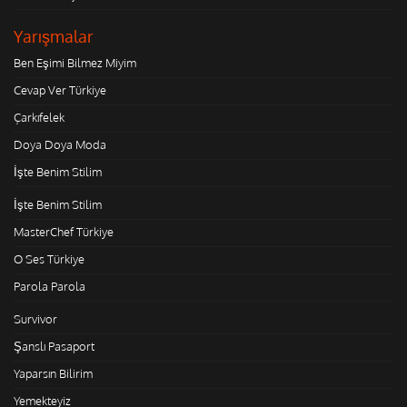
Yarışmalar
Ben Eşimi Bilmez Miyim
Cevap Ver Türkiye
Çarkıfelek
Doya Doya Moda
İşte Benim Stilim
İşte Benim Stilim
MasterChef Türkiye
O Ses Türkiye
Parola Parola
Survivor
Şanslı Pasaport
Yaparsın Bilirim
Yemekteyiz