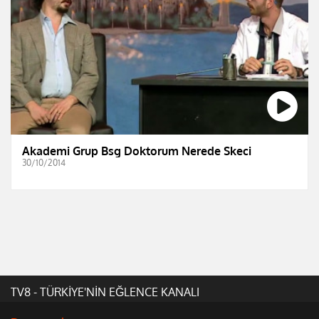
Akademi Grup Bsg Doktorum Nerede Skeci
30/10/2014
TV8 - TÜRKİYE'NİN EĞLENCE KANALI