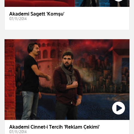
Akademi Sagett 'Komşu'
07/11/2014
Akademi Cinnet-i Tercih 'Reklam Çekimi'
07/11/2014