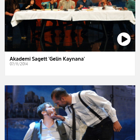
Akademi Sagett 'Gelin Kaynana'
07/11/2014