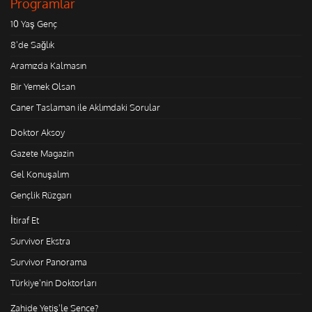
Programlar
10 Yaş Genç
8'de Sağlık
Aramızda Kalmasın
Bir Yemek Olsan
Caner Taslaman ile Aklımdaki Sorular
Doktor Aksoy
Gazete Magazin
Gel Konuşalım
Gençlik Rüzgarı
İtiraf Et
Survivor Ekstra
Survivor Panorama
Türkiye'nin Doktorları
Zahide Yetiş'le Sence?