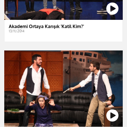
Akademi Ortaya Karışık 'Katil Kim?'
13/11/2014