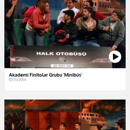
Akademi Finitolar Grubu 'Minibüs'
07/11/2014