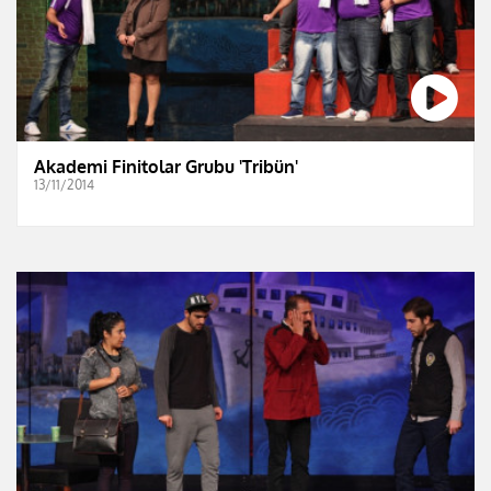
Akademi Finitolar Grubu 'Tribün'
13/11/2014