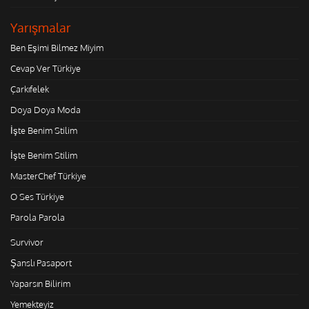
Yarışmalar
Ben Eşimi Bilmez Miyim
Cevap Ver Türkiye
Çarkıfelek
Doya Doya Moda
İşte Benim Stilim
İşte Benim Stilim
MasterChef Türkiye
O Ses Türkiye
Parola Parola
Survivor
Şanslı Pasaport
Yaparsın Bilirim
Yemekteyiz