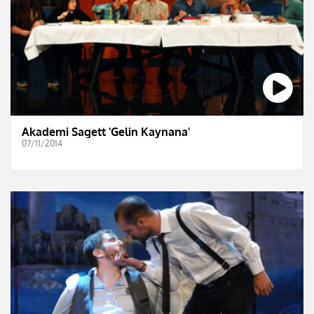
Akademi Sagett 'Gelin Kaynana'
07/11/2014