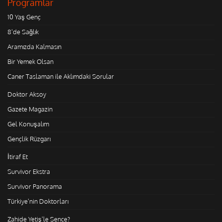
Programlar
10 Yaş Genç
8'de Sağlık
Aramızda Kalmasın
Bir Yemek Olsan
Caner Taslaman ile Aklımdaki Sorular
Doktor Aksoy
Gazete Magazin
Gel Konuşalım
Gençlik Rüzgarı
İtiraf Et
Survivor Ekstra
Survivor Panorama
Türkiye'nin Doktorları
Zahide Yetiş'le Sence?