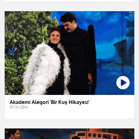
Akademi Alegori 'Bir Kuş Hikayesi'
07/11/2014