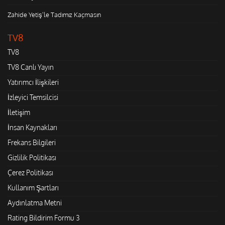
Zahide Yetiş'le Tadımız Kaçmasın
TV8
TV8
TV8 Canlı Yayın
Yatırımcı İlişkileri
İzleyici Temsilcisi
İletişim
İnsan Kaynakları
Frekans Bilgileri
Gizlilik Politikası
Çerez Politikası
Kullanım Şartları
Aydınlatma Metni
Rating Bildirim Formu 3