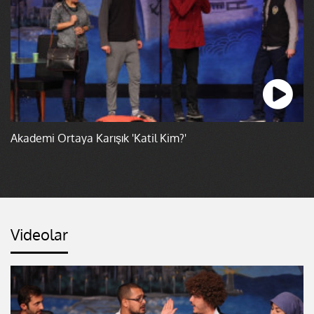
Akademi Ortaya Karışık 'Katil Kim?'
Videolar