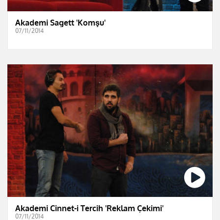
Akademi Sagett 'Komşu'
07/11/2014
Akademi Cinnet-i Tercih 'Reklam Çekimi'
07/11/2014