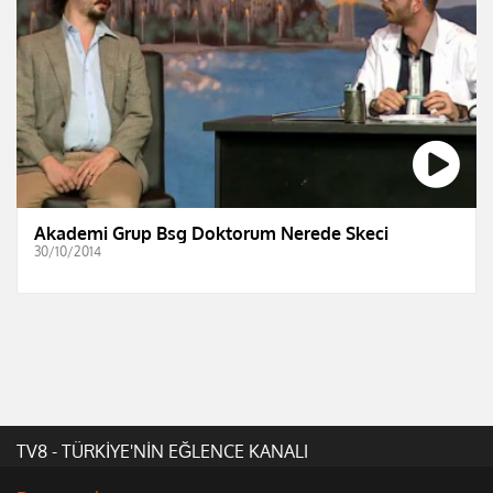
Akademi Grup Bsg Doktorum Nerede Skeci
30/10/2014
TV8 - TÜRKİYE'NİN EĞLENCE KANALI