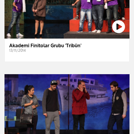
Akademi Finitolar Grubu 'Tribün'
13/11/2014