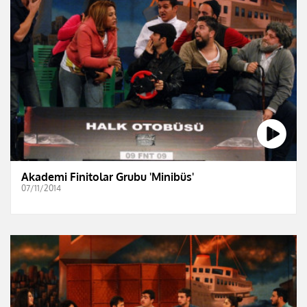
Akademi Finitolar Grubu 'Minibüs'
07/11/2014