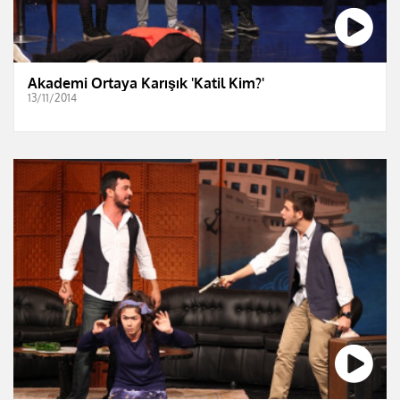
Akademi Ortaya Karışık 'Katil Kim?'
13/11/2014