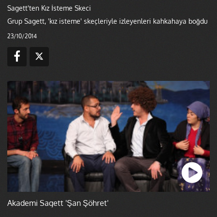
Sagett'ten Kız İsteme Skeci
Grup Sagett, 'kız isteme' skeçleriyle izleyenleri kahkahaya boğdu
23/10/2014
Akademi Sagett 'Şan Şöhret'