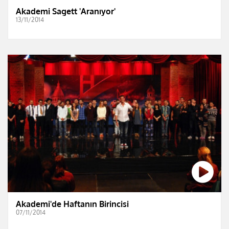
Akademi Sagett 'Aranıyor'
13/11/2014
Akademi'de Haftanın Birincisi
07/11/2014