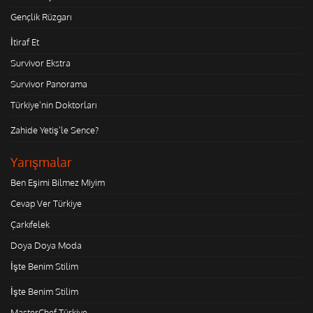
Gençlik Rüzgarı
İtiraf Et
Survivor Ekstra
Survivor Panorama
Türkiye'nin Doktorları
Zahide Yetiş'le Sence?
Yarışmalar
Ben Eşimi Bilmez Miyim
Cevap Ver Türkiye
Çarkıfelek
Doya Doya Moda
İşte Benim Stilim
İşte Benim Stilim
MasterChef Türkiye