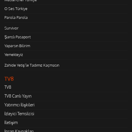
O Ses Türkiye
Parola Parola
Survivor
Şanslı Pasaport
Yaparsın Bilirim
Yemekteyiz
Zahide Yetiş'le Tadımız Kaçmasın
TV8
TV8
TV8 Canlı Yayın
Yatırımcı İlişkileri
İzleyici Temsilcisi
İletişim
İnsan Kaynakları