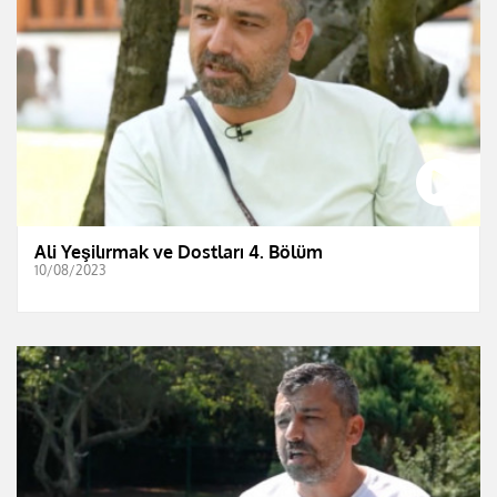
Ali Yeşilırmak ve Dostları 4. Bölüm
10/08/2023