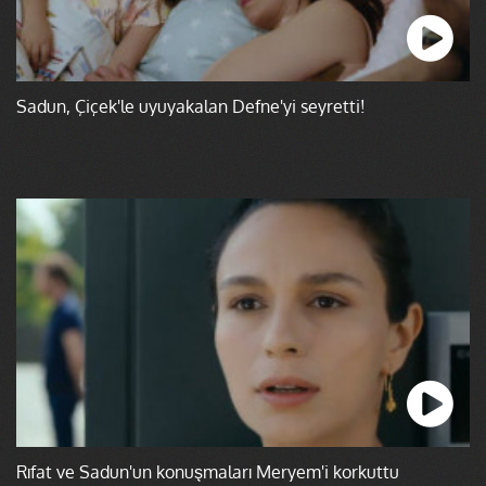
Sadun, Çiçek'le uyuyakalan Defne'yi seyretti!
Rıfat ve Sadun'un konuşmaları Meryem'i korkuttu