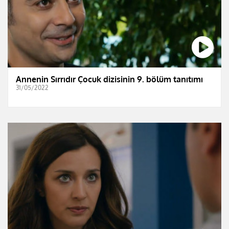
Annenin Sırrıdır Çocuk dizisinin 9. bölüm tanıtımı
31/05/2022