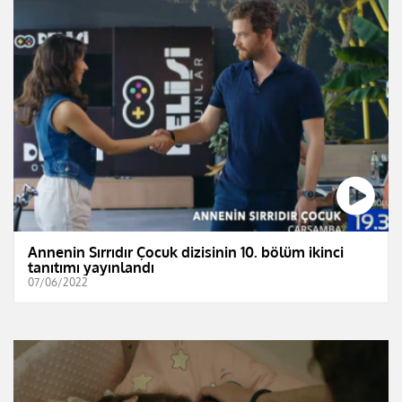
Annenin Sırrıdır Çocuk dizisinin 10. bölüm ikinci
tanıtımı yayınlandı
07/06/2022