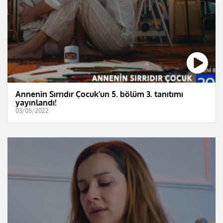
Annenin Sırrıdır Çocuk'un 5. bölüm 3. tanıtımı
yayınlandı!
03/05/2022