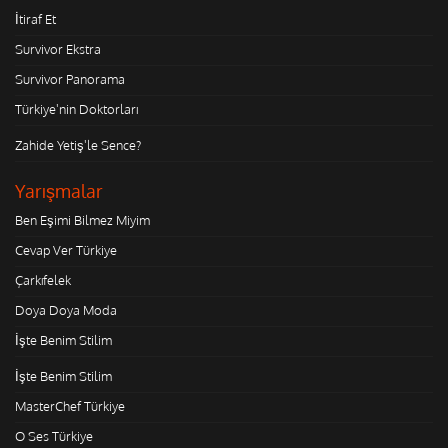
İtiraf Et
Survivor Ekstra
Survivor Panorama
Türkiye'nin Doktorları
Zahide Yetiş'le Sence?
Yarışmalar
Ben Eşimi Bilmez Miyim
Cevap Ver Türkiye
Çarkıfelek
Doya Doya Moda
İşte Benim Stilim
İşte Benim Stilim
MasterChef Türkiye
O Ses Türkiye