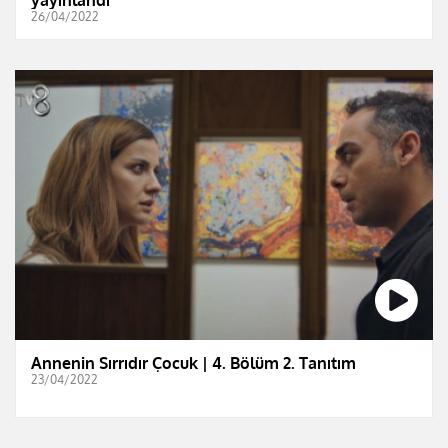
yayınlandı
26/04/2022
Annenin Sırrıdır Çocuk | 4. Bölüm 2. Tanıtım
23/04/2022