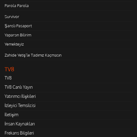
Parola Parola
Survivor
Şanslı Pasaport
Yaparsın Bilirim
Yemekteyiz
Zahide Yetiş'le Tadımız Kaçmasın
TV8
TV8
TV8 Canlı Yayın
Yatırımcı İlişkileri
İzleyici Temsilcisi
İletişim
İnsan Kaynakları
Frekans Bilgileri