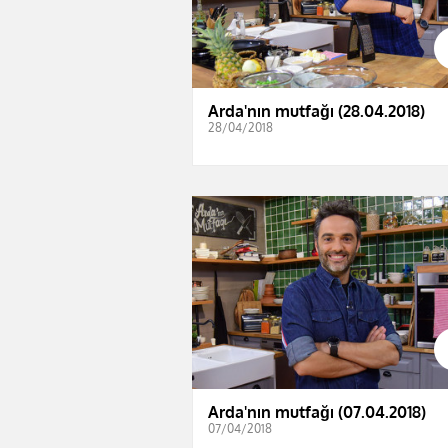
Arda'nın mutfağı (28.04.2018)
28/04/2018
Arda'nın mutfağı (07.04.2018)
07/04/2018