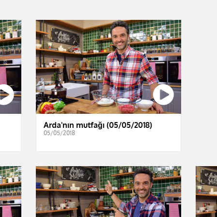
Arda'nın mutfağı (05/05/2018)
05/05/2018