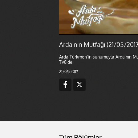
Arda'nın Mutfağı (21/05/2017
Arda Türkmen'in sunumuyla Arda'nın Mutf
TV8'de.
21/05/2017
Tüm Bölümler