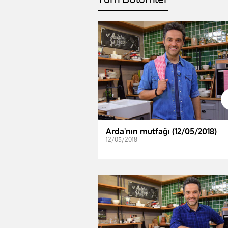
Arda'nın mutfağı (12/05/2018)
12/05/2018