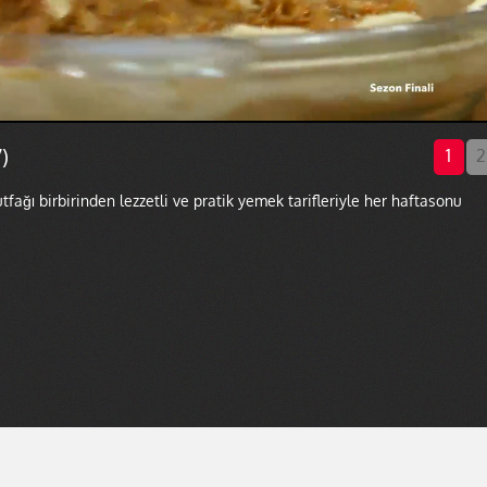
)
1
2
ağı birbirinden lezzetli ve pratik yemek tarifleriyle her haftasonu