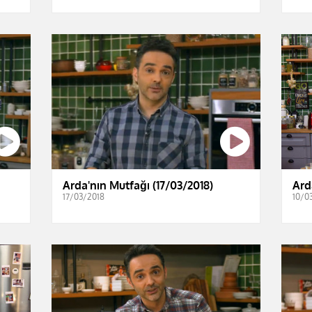
Arda'nın Mutfağı (17/03/2018)
Ard
17/03/2018
10/0