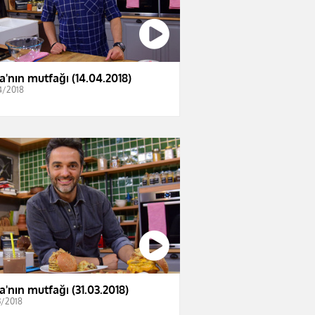
a'nın mutfağı (14.04.2018)
4/2018
a'nın mutfağı (31.03.2018)
3/2018