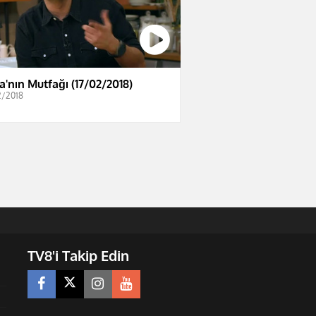
a'nın Mutfağı (17/02/2018)
2/2018
TV8'i Takip Edin