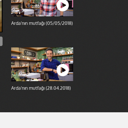
Arda'nın mutfağı (05/05/2018)
Arda'nın mutfağı (28.04.2018)