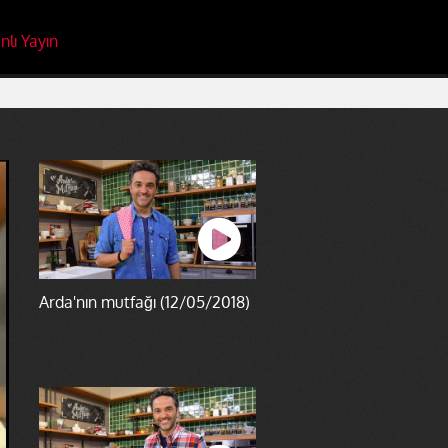
nlı Yayın
Arda'nın mutfağı (12/05/2018)