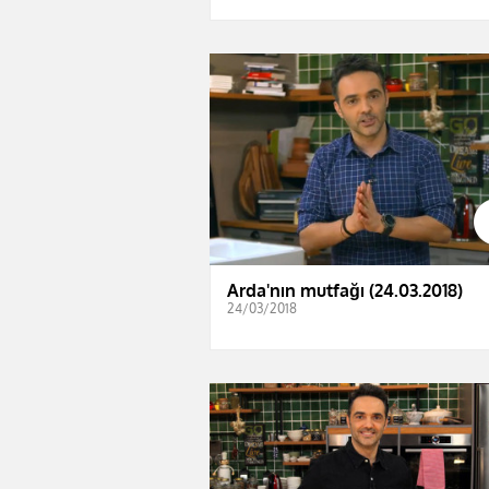
Arda'nın mutfağı (24.03.2018)
24/03/2018