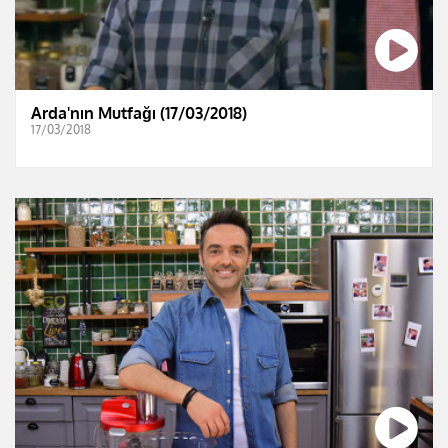
Arda'nın Mutfağı (17/03/2018)
17/03/2018