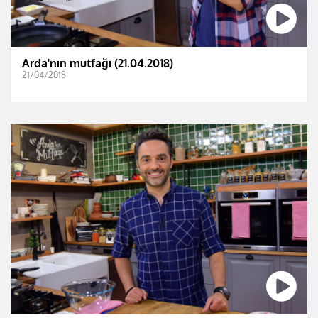
Arda'nın mutfağı (21.04.2018)
21/04/2018