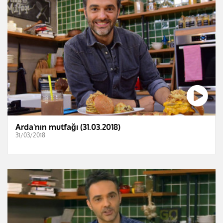
Arda'nın mutfağı (31.03.2018)
31/03/2018