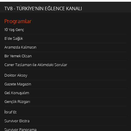
TV8 - TÜRKİYE'NİN EĞLENCE KANALI
Programlar
10 Yaş Genç
8'de Sağlık
Aramızda Kalmasın
Bir Yemek Olsan
Caner Taslaman ile Aklımdaki Sorular
Doktor Aksoy
Gazete Magazin
Gel Konuşalım
Gençlik Rüzgarı
İtiraf Et
Survivor Ekstra
Survivor Panorama