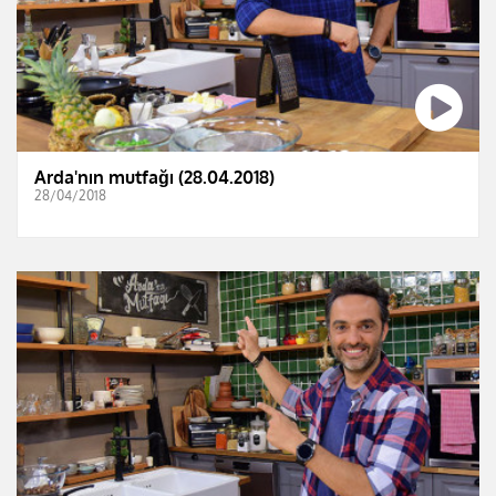
Arda'nın mutfağı (28.04.2018)
28/04/2018