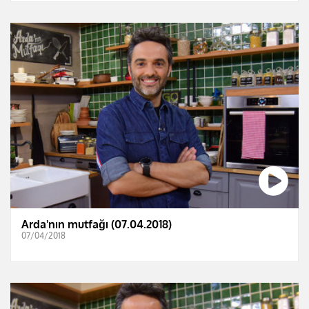
Arda'nın mutfağı (07.04.2018)
07/04/2018