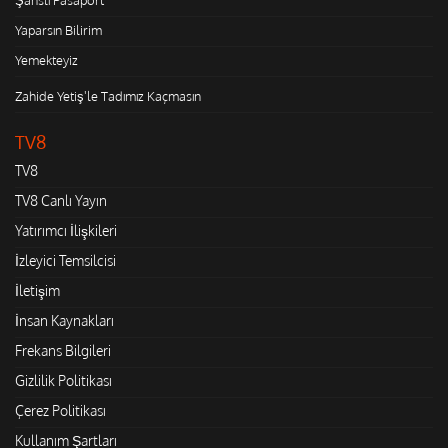
Yaparsın Bilirim
Yemekteyiz
Zahide Yetiş'le Tadımız Kaçmasın
TV8
TV8
TV8 Canlı Yayın
Yatırımcı İlişkileri
İzleyici Temsilcisi
İletişim
İnsan Kaynakları
Frekans Bilgileri
Gizlilik Politikası
Çerez Politikası
Kullanım Şartları