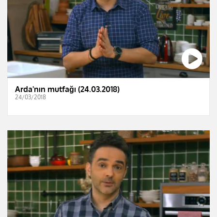
Arda'nın mutfağı (24.03.2018)
24/03/2018