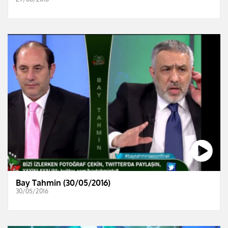
Bay Tahmin (30/05/2016)
30/05/2016