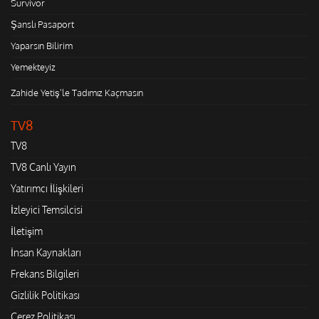
Survivor
Şanslı Pasaport
Yaparsın Bilirim
Yemekteyiz
Zahide Yetiş'le Tadımız Kaçmasın
TV8
TV8
TV8 Canlı Yayın
Yatırımcı İlişkileri
İzleyici Temsilcisi
İletişim
İnsan Kaynakları
Frekans Bilgileri
Gizlilik Politikası
Çerez Politikası