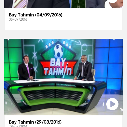
Bay Tahmin (04/09/2016)
05/09/2016
Bay Tahmin (29/08/2016)
29/08/2016