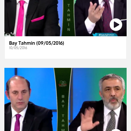
Bay Tahmin (09/05/2016)
10/05/2016