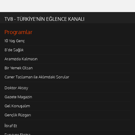
TV8 - TÜRKİYE'NİN EĞLENCE KANALI
Programlar
10 Yaş Genç
8'de Sağlık
Aramızda Kalmasın
Bir Yemek Olsan
Caner Taslaman ile Aklımdaki Sorular
Doktor Aksoy
Gazete Magazin
Gel Konuşalım
Gençlik Rüzgarı
İtiraf Et
Survivor Ekstra