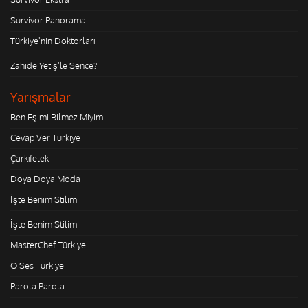
Survivor Panorama
Türkiye'nin Doktorları
Zahide Yetiş'le Sence?
Yarışmalar
Ben Eşimi Bilmez Miyim
Cevap Ver Türkiye
Çarkıfelek
Doya Doya Moda
İşte Benim Stilim
İşte Benim Stilim
MasterChef Türkiye
O Ses Türkiye
Parola Parola