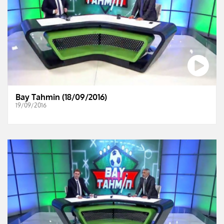
Bay Tahmin (18/09/2016)
19/09/2016