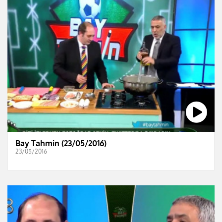
Bay Tahmin (23/05/2016)
23/05/2016