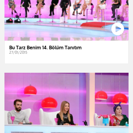
Bu Tarz Benim 14. Bölüm Tanıtım
27/01/2015