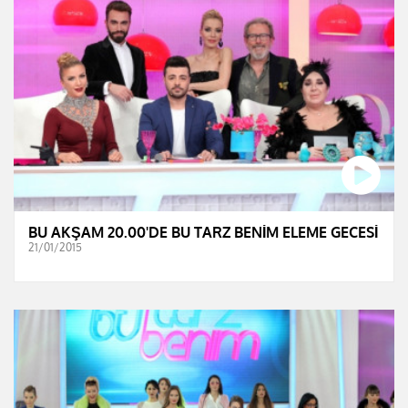
BU AKŞAM 20.00'DE BU TARZ BENİM ELEME GECESİ
21/01/2015