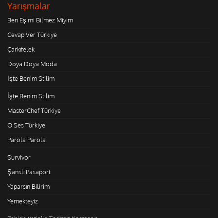
Yarışmalar
Ben Eşimi Bilmez Miyim
Cevap Ver Türkiye
Çarkıfelek
Doya Doya Moda
İşte Benim Stilim
İşte Benim Stilim
MasterChef Türkiye
O Ses Türkiye
Parola Parola
Survivor
Şanslı Pasaport
Yaparsın Bilirim
Yemekteyiz