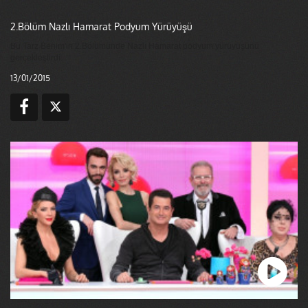
2.Bölüm Nazlı Hamarat Podyum Yürüyüşü
Bu Tarz Benim'in 2.Bölümünde Nazlı Hamarat podyum yürüyüşünü
gerçekleştirdi.
13/01/2015