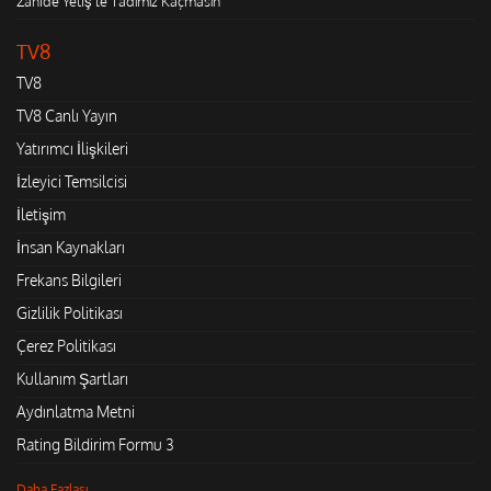
Zahide Yetiş'le Tadımız Kaçmasın
TV8
TV8
TV8 Canlı Yayın
Yatırımcı İlişkileri
İzleyici Temsilcisi
İletişim
İnsan Kaynakları
Frekans Bilgileri
Gizlilik Politikası
Çerez Politikası
Kullanım Şartları
Aydınlatma Metni
Rating Bildirim Formu 3
Daha Fazlası