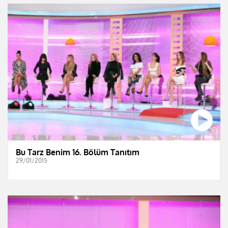
Bu Tarz Benim 16. Bölüm Tanıtım
29/01/2015