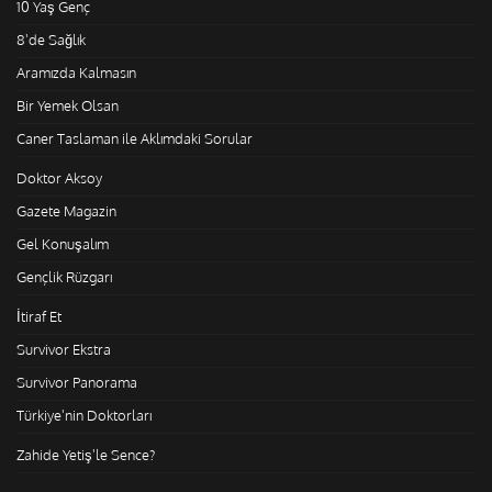
10 Yaş Genç
8'de Sağlık
Aramızda Kalmasın
Bir Yemek Olsan
Caner Taslaman ile Aklımdaki Sorular
Doktor Aksoy
Gazete Magazin
Gel Konuşalım
Gençlik Rüzgarı
İtiraf Et
Survivor Ekstra
Survivor Panorama
Türkiye'nin Doktorları
Zahide Yetiş'le Sence?