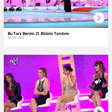
Bu Tarz Benim 21. Bölüm Tanıtımı
04/02/2015