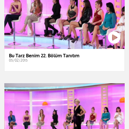
Bu Tarz Benim 22. Bölüm Tanıtım
05/02/2015