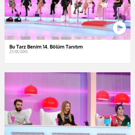
Bu Tarz Benim 14. Bölüm Tanıtım
27/01/2015