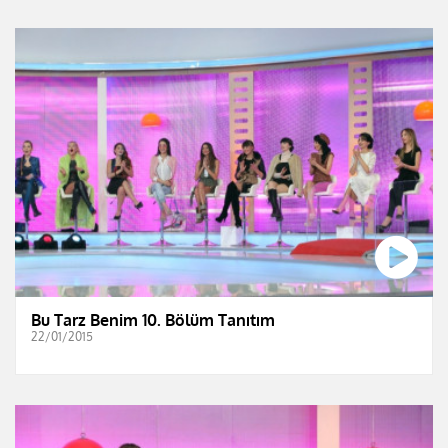
Bu Tarz Benim 10. Bölüm Tanıtım
22/01/2015