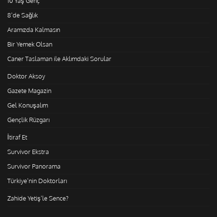
10 Yaş Genç
8'de Sağlık
Aramızda Kalmasın
Bir Yemek Olsan
Caner Taslaman ile Aklımdaki Sorular
Doktor Aksoy
Gazete Magazin
Gel Konuşalım
Gençlik Rüzgarı
İtiraf Et
Survivor Ekstra
Survivor Panorama
Türkiye'nin Doktorları
Zahide Yetiş'le Sence?