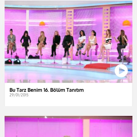
Bu Tarz Benim 16. Bölüm Tanıtım
29/01/2015