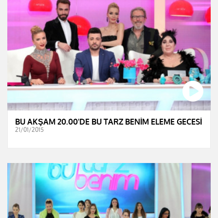
BU AKŞAM 20.00'DE BU TARZ BENİM ELEME GECESİ
21/01/2015