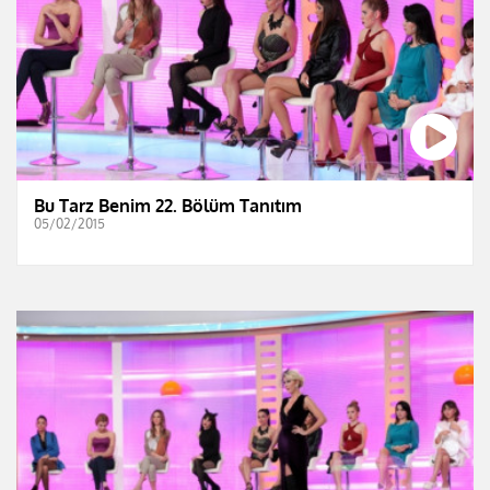
Bu Tarz Benim 22. Bölüm Tanıtım
05/02/2015