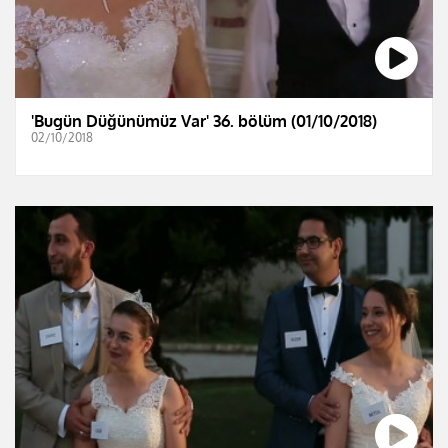
'Bugün Düğünümüz Var' 36. bölüm (01/10/2018)
02/10/2018