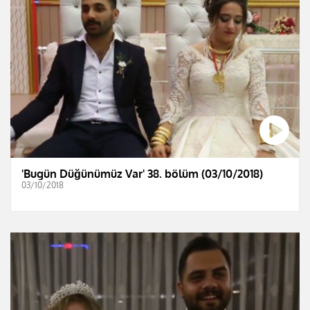
'Bugün Düğünümüz Var' 38. bölüm (03/10/2018)
03/10/2018