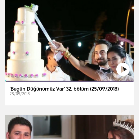
'Bugün Düğünümüz Var' 32. bölüm (25/09/2018)
25/09/2018