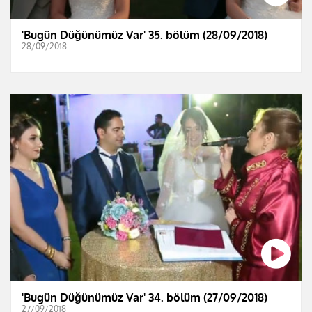
'Bugün Düğünümüz Var' 35. bölüm (28/09/2018)
28/09/2018
'Bugün Düğünümüz Var' 34. bölüm (27/09/2018)
27/09/2018