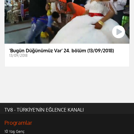
'Bugün Düğünümüz Var' 24. bölüm (13/09/2018)
13/09/2018
TV8 - TÜRKİYE'NİN EĞLENCE KANALI
Programlar
10 Yaş Genç