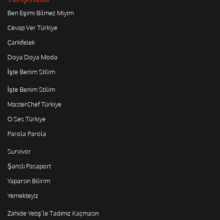
Ben Eşimi Bilmez Miyim
Cevap Ver Türkiye
Çarkıfelek
Doya Doya Moda
İşte Benim Stilim
İşte Benim Stilim
MasterChef Türkiye
O Ses Türkiye
Parola Parola
Survivor
Şanslı Pasaport
Yaparsın Bilirim
Yemekteyiz
Zahide Yetiş'le Tadımız Kaçmasın