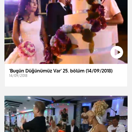
'Bugün Düğünümüz Var' 25. bölüm (14/09/2018)
14/09/2018