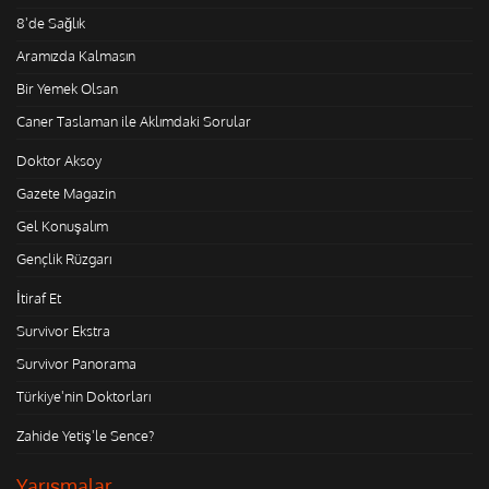
8'de Sağlık
Aramızda Kalmasın
Bir Yemek Olsan
Caner Taslaman ile Aklımdaki Sorular
Doktor Aksoy
Gazete Magazin
Gel Konuşalım
Gençlik Rüzgarı
İtiraf Et
Survivor Ekstra
Survivor Panorama
Türkiye'nin Doktorları
Zahide Yetiş'le Sence?
Yarışmalar