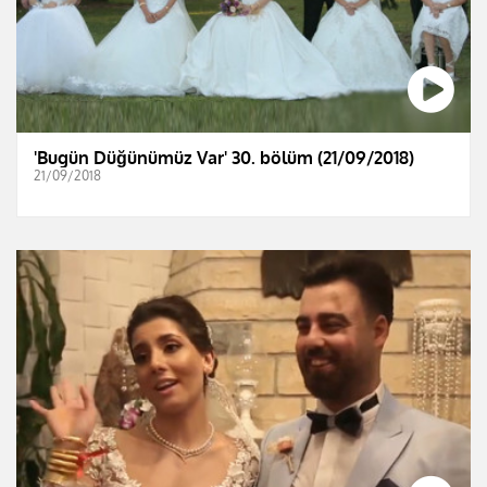
'Bugün Düğünümüz Var' 30. bölüm (21/09/2018)
21/09/2018