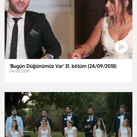
'Bugün Düğünümüz Var' 31. bölüm (24/09/2018)
24/09/2018