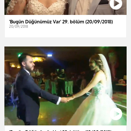
'Bugün Düğünümüz Var' 29. bölüm (20/09/2018)
20/09/2018