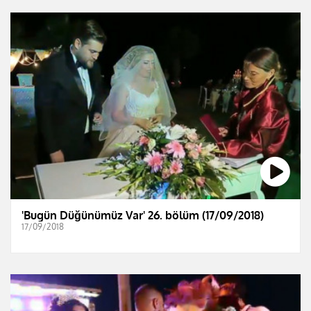
'Bugün Düğünümüz Var' 26. bölüm (17/09/2018)
17/09/2018