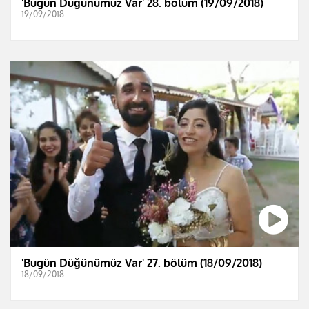
'Bugün Düğünümüz Var' 28. bölüm (19/09/2018)
19/09/2018
'Bugün Düğünümüz Var' 27. bölüm (18/09/2018)
18/09/2018