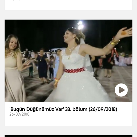
'Bugün Düğünümüz Var' 33. bölüm (26/09/2018)
26/09/2018