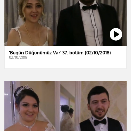
'Bugün Düğünümüz Var' 37. bölüm (02/10/2018)
02/10/2018