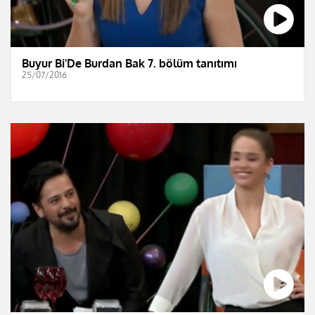
Buyur Bi'De Burdan Bak 7. bölüm tanıtımı
25/07/2016