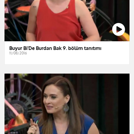
Buyur Bi'De Burdan Bak 9. bölüm tanıtımı
11/08/2016