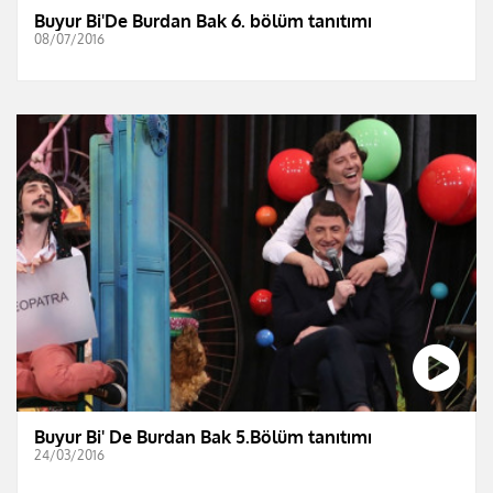
Buyur Bi'De Burdan Bak 6. bölüm tanıtımı
08/07/2016
Buyur Bi' De Burdan Bak 5.Bölüm tanıtımı
24/03/2016