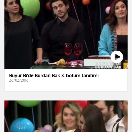
Buyur Bi'de Burdan Bak 3. bölüm tanıtımı
26/02/2016