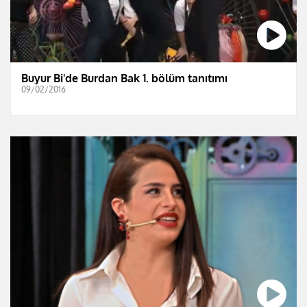
Buyur Bi'de Burdan Bak 1. bölüm tanıtımı
09/02/2016