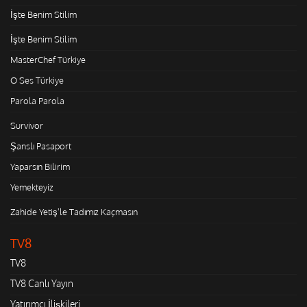
İşte Benim Stilim
İşte Benim Stilim
MasterChef Türkiye
O Ses Türkiye
Parola Parola
Survivor
Şanslı Pasaport
Yaparsın Bilirim
Yemekteyiz
Zahide Yetiş'le Tadımız Kaçmasın
TV8
TV8
TV8 Canlı Yayın
Yatırımcı İlişkileri