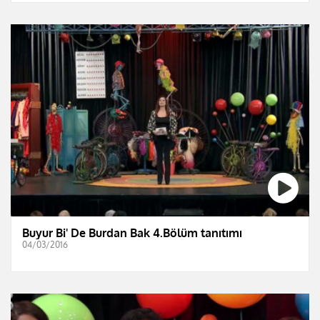
Buyur Bi' De Burdan Bak 4.Bölüm tanıtımı
04/03/2016