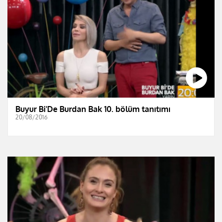
Buyur Bi'De Burdan Bak 10. bölüm tanıtımı
20/08/2016