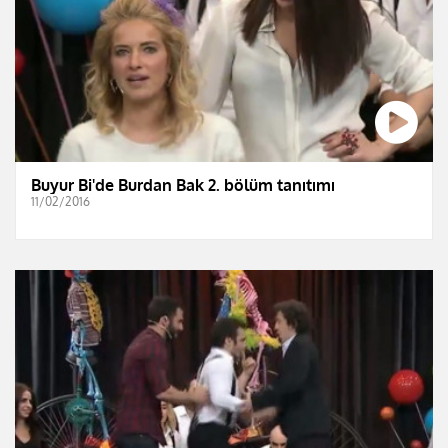
Buyur Bi'de Burdan Bak 2. bölüm tanıtımı
11/02/2016