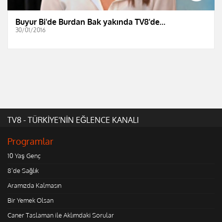
Buyur Bi'de Burdan Bak yakında TV8'de...
30/01/2016
TV8 - TÜRKİYE'NİN EĞLENCE KANALI
Programlar
10 Yaş Genç
8'de Sağlık
Aramızda Kalmasın
Bir Yemek Olsan
Caner Taslaman ile Aklımdaki Sorular