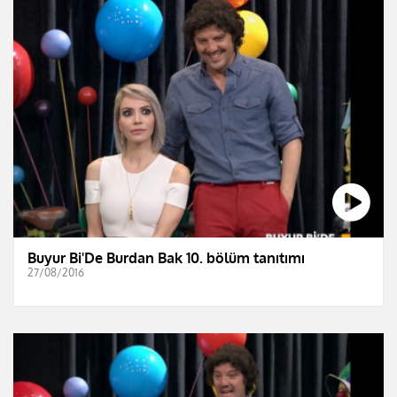
Buyur Bi'De Burdan Bak 10. bölüm tanıtımı
27/08/2016