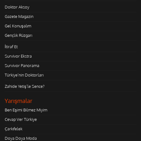
Doktor Aksoy
Gazete Magazin
Gel Konuşalım
Gençlik Rüzgarı
İtiraf Et
Survivor Ekstra
Survivor Panorama
Türkiye'nin Doktorları
Zahide Yetiş'le Sence?
Yarışmalar
Ben Eşimi Bilmez Miyim
Cevap Ver Türkiye
Çarkıfelek
Doya Doya Moda