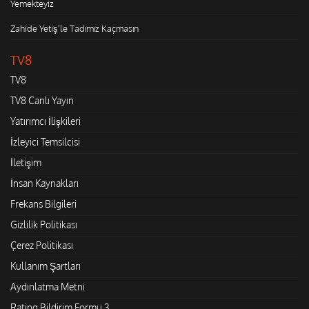
Yemekteyiz
Zahide Yetiş'le Tadımız Kaçmasın
TV8
TV8
TV8 Canlı Yayın
Yatırımcı İlişkileri
İzleyici Temsilcisi
İletişim
İnsan Kaynakları
Frekans Bilgileri
Gizlilik Politikası
Çerez Politikası
Kullanım Şartları
Aydınlatma Metni
Rating Bildirim Formu 3