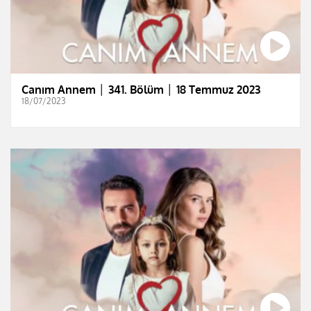
Canım Annem │ 341. Bölüm │ 18 Temmuz 2023
18/07/2023