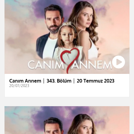
Canım Annem │ 343. Bölüm │ 20 Temmuz 2023
20/07/2023