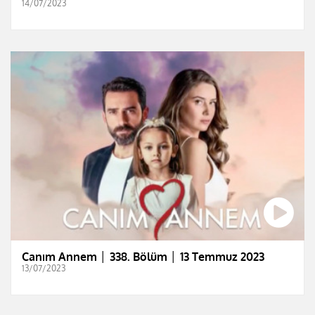
14/07/2023
Canım Annem │ 338. Bölüm │ 13 Temmuz 2023
13/07/2023