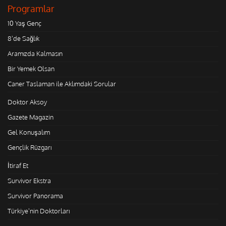
Programlar
10 Yaş Genç
8'de Sağlık
Aramızda Kalmasın
Bir Yemek Olsan
Caner Taslaman ile Aklımdaki Sorular
Doktor Aksoy
Gazete Magazin
Gel Konuşalım
Gençlik Rüzgarı
İtiraf Et
Survivor Ekstra
Survivor Panorama
Türkiye'nin Doktorları