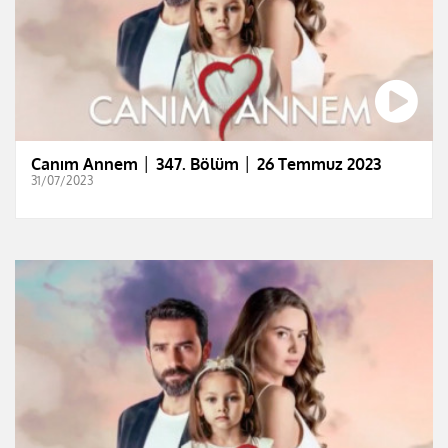
Canım Annem │ 347. Bölüm │ 26 Temmuz 2023
31/07/2023