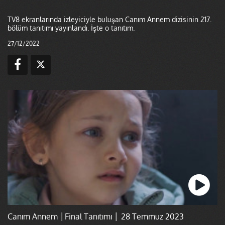
TV8 ekranlarında izleyiciyle buluşan Canım Annem dizisinin 217.
bölüm tanıtımı yayınlandı. İşte o tanıtım.
27/12/2022
Canım Annem │Final Tanıtımı │ 28 Temmuz 2023