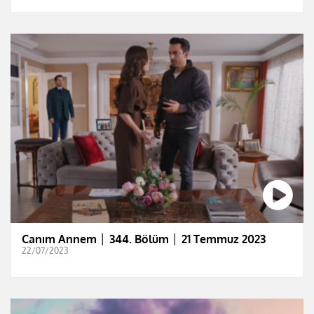
Canım Annem │ 344. Bölüm │ 21 Temmuz 2023
22/07/2023