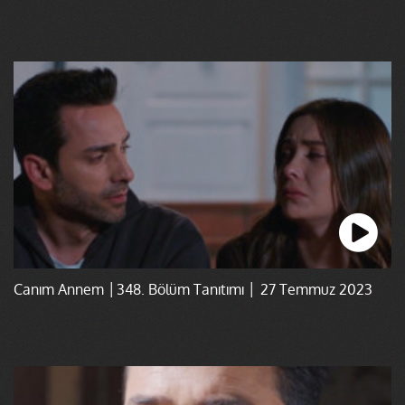
Canım Annem │348. Bölüm Tanıtımı │ 27 Temmuz 2023