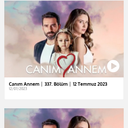
Canım Annem │ 337. Bölüm │ 12 Temmuz 2023
12/07/2023