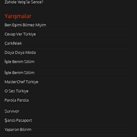
Zahide Yetiş'le Sence?
Yarışmalar
Ben Eşimi Bilmez Miyim
Cevap Ver Türkiye
Çarkıfelek
Doya Doya Moda
İşte Benim Stilim
İşte Benim Stilim
MasterChef Türkiye
O Ses Türkiye
Parola Parola
Survivor
Şanslı Pasaport
Yaparsın Bilirim