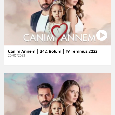
Canım Annem │ 342. Bölüm │ 19 Temmuz 2023
20/07/2023