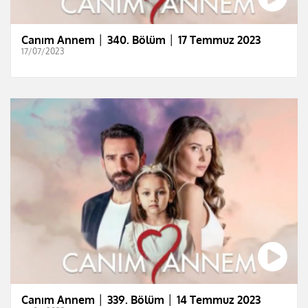
Canım Annem │ 340. Bölüm │ 17 Temmuz 2023
17/07/2023
Canım Annem │ 339. Bölüm │ 14 Temmuz 2023