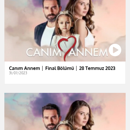
Canım Annem │ Final Bölümü │ 28 Temmuz 2023
31/07/2023