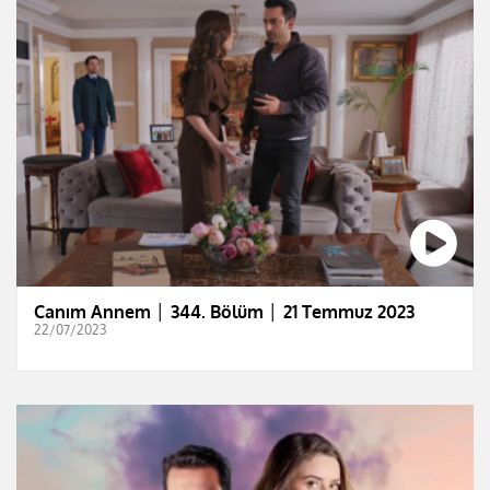
Canım Annem │ 344. Bölüm │ 21 Temmuz 2023
22/07/2023