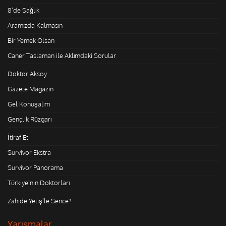
8'de Sağlık
Aramızda Kalmasın
Bir Yemek Olsan
Caner Taslaman ile Aklımdaki Sorular
Doktor Aksoy
Gazete Magazin
Gel Konuşalım
Gençlik Rüzgarı
İtiraf Et
Survivor Ekstra
Survivor Panorama
Türkiye'nin Doktorları
Zahide Yetiş'le Sence?
Yarışmalar