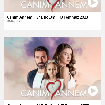
Canım Annem │ 341. Bölüm │ 18 Temmuz 2023
18/07/2023