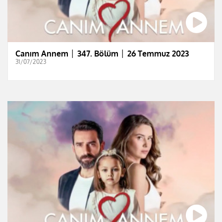
Canım Annem │ 347. Bölüm │ 26 Temmuz 2023
31/07/2023