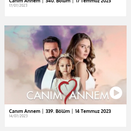
Canım Annem │ 340. Bölüm │ 17 Temmuz 2023
17/07/2023
Canım Annem │ 339. Bölüm │ 14 Temmuz 2023
14/07/2023