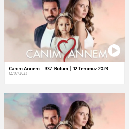
Canım Annem │ 337. Bölüm │ 12 Temmuz 2023
12/07/2023