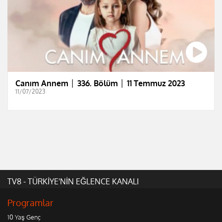
Canım Annem │ 336. Bölüm │ 11 Temmuz 2023
11/07/2023
TV8 - TÜRKİYE'NİN EĞLENCE KANALI
Programlar
10 Yaş Genç