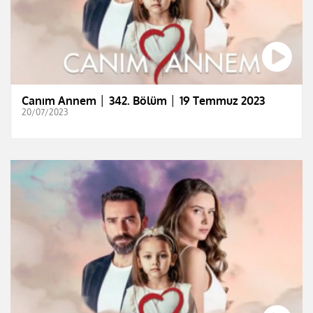
Canım Annem │ 342. Bölüm │ 19 Temmuz 2023
20/07/2023