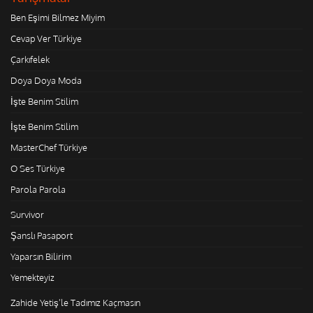
Ben Eşimi Bilmez Miyim
Cevap Ver Türkiye
Çarkıfelek
Doya Doya Moda
İşte Benim Stilim
İşte Benim Stilim
MasterChef Türkiye
O Ses Türkiye
Parola Parola
Survivor
Şanslı Pasaport
Yaparsın Bilirim
Yemekteyiz
Zahide Yetiş'le Tadımız Kaçmasın