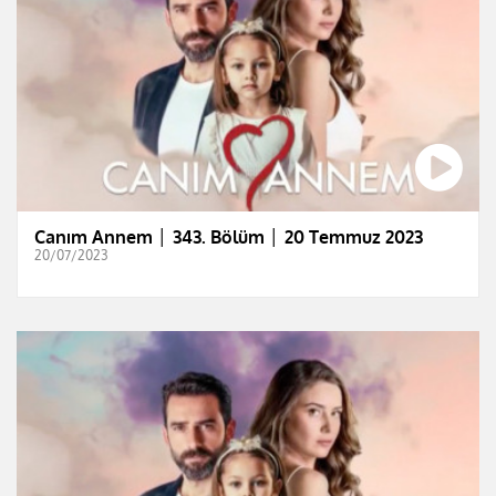
Canım Annem │ 343. Bölüm │ 20 Temmuz 2023
20/07/2023