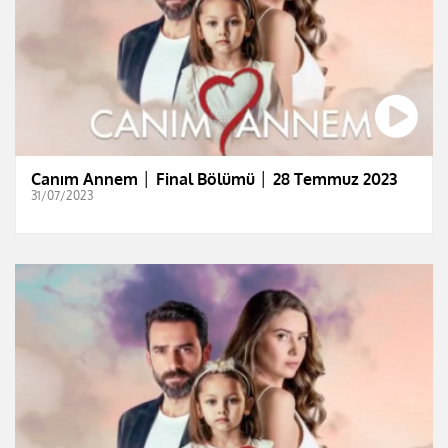
Canım Annem │ Final Bölümü │ 28 Temmuz 2023
31/07/2023