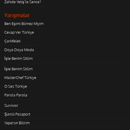
Zahide Yetiş'le Sence?
Yarışmalar
Ben Eşimi Bilmez Miyim
Cevap Ver Türkiye
Çarkıfelek
Doya Doya Moda
İşte Benim Stilim
İşte Benim Stilim
MasterChef Türkiye
O Ses Türkiye
Parola Parola
Survivor
Şanslı Pasaport
Yaparsın Bilirim