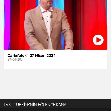
Çarkıfelek | 27 Nisan 2024
27/04/2024
TV8 - TÜRKİYE'NİN EĞLENCE KANALI