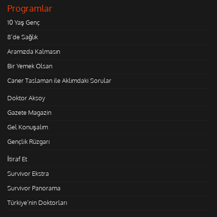
Programlar
10 Yaş Genç
8'de Sağlık
Aramızda Kalmasın
Bir Yemek Olsan
Caner Taslaman ile Aklımdaki Sorular
Doktor Aksoy
Gazete Magazin
Gel Konuşalım
Gençlik Rüzgarı
İtiraf Et
Survivor Ekstra
Survivor Panorama
Türkiye'nin Doktorları