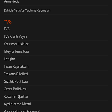
Yemekteyiz
Zahide Yetiş'le Tadımız Kaçmasın
TV8
TV8
TV8 Canlı Yayın
Yatırımcı İlişkileri
İzleyici Temsilcisi
İletişim
İnsan Kaynakları
Frekans Bilgileri
Gizlilik Politikası
Çerez Politikası
Kullanım Şartları
Aydınlatma Metni
Rating Bildirim Formu 3