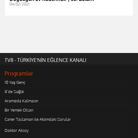
04/02/2021
TV8 - TÜRKİYE'NİN EĞLENCE KANALI
Programlar
10 Yaş Genç
8'de Sağlık
Aramızda Kalmasın
Bir Yemek Olsan
Caner Taslaman ile Aklımdaki Sorular
Doktor Aksoy