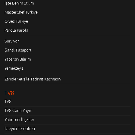
İşte Benim Stilim
MasterChef Türkiye
O Ses Türkiye
Parola Parola
Survivor
Şanslı Pasaport
Yaparsın Bilirim
Yemekteyiz
Zahide Yetiş'le Tadımız Kaçmasın
TV8
TV8
TV8 Canlı Yayın
Yatırımcı İlişkileri
İzleyici Temsilcisi