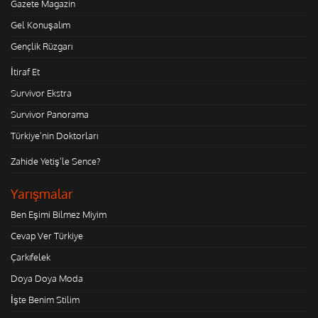
Gazete Magazin
Gel Konuşalım
Gençlik Rüzgarı
İtiraf Et
Survivor Ekstra
Survivor Panorama
Türkiye'nin Doktorları
Zahide Yetiş'le Sence?
Yarışmalar
Ben Eşimi Bilmez Miyim
Cevap Ver Türkiye
Çarkıfelek
Doya Doya Moda
İşte Benim Stilim