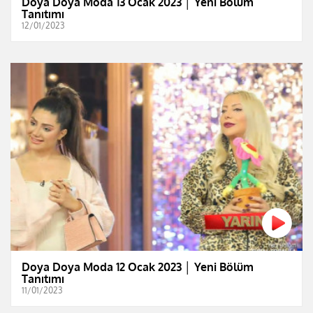
Doya Doya Moda 13 Ocak 2023 │ Yeni Bölüm
Tanıtımı
12/01/2023
Doya Doya Moda 12 Ocak 2023 │ Yeni Bölüm
Tanıtımı
11/01/2023