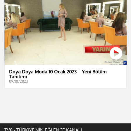
Doya Doya Moda 10 Ocak 2023 │ Yeni Bölüm
Tanıtımı
09/01/2023
TV8 - TÜRKİYE'NİN EĞLENCE KANALI