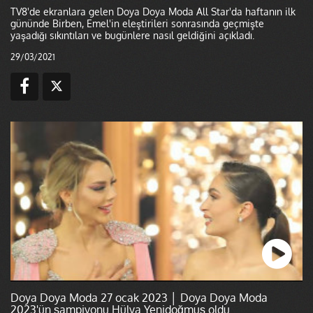
TV8'de ekranlara gelen Doya Doya Moda All Star'da haftanın ilk
gününde Birben, Emel'in eleştirileri sonrasında geçmişte
yaşadığı sıkıntıları ve bugünlere nasıl geldiğini açıkladı.
29/03/2021
Doya Doya Moda 27 ocak 2023 │ Doya Doya Moda
2023'ün şampiyonu Hülya Yenidoğmuş oldu