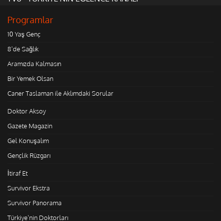
Programlar
10 Yaş Genç
8'de Sağlık
Aramızda Kalmasın
Bir Yemek Olsan
Caner Taslaman ile Aklımdaki Sorular
Doktor Aksoy
Gazete Magazin
Gel Konuşalım
Gençlik Rüzgarı
İtiraf Et
Survivor Ekstra
Survivor Panorama
Türkiye'nin Doktorları