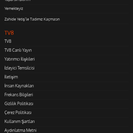
Yemekteyiz
Zahide Yetiş'le Tadımız Kaçmasın
TV8
TV8
TV8 Canlı Yayın
Yatırımcı İlişkileri
İzleyici Temsilcisi
İletişim
İnsan Kaynakları
Frekans Bilgileri
Gizlilik Politikası
Çerez Politikası
Kullanım Şartları
Aydınlatma Metni