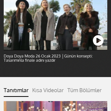
Doya Doya Moda 26 Ocak 2023 │Günün konsepti:
Tasarımınla finale adını yazdır
Tanıtımlar
Kısa Videolar
Tüm Bölümler