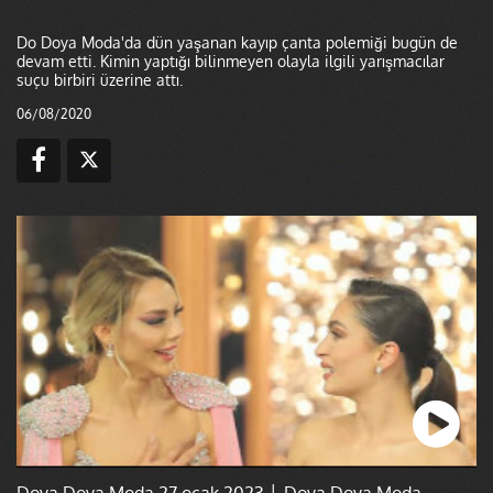
Do Doya Moda'da dün yaşanan kayıp çanta polemiği bugün de
devam etti. Kimin yaptığı bilinmeyen olayla ilgili yarışmacılar
suçu birbiri üzerine attı.
06/08/2020
Doya Doya Moda 27 ocak 2023 │ Doya Doya Moda