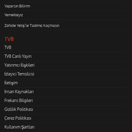
Yaparsın Bilirim
Yemekteyiz
Zahide Yetiş'le Tadımız Kaçmasın
TV8
TV8
TV8 Canlı Yayın
Yatırımcı İlişkileri
İzleyici Temsilcisi
İletişim
İnsan Kaynakları
Frekans Bilgileri
Gizlilik Politikası
Çerez Politikası
Kullanım Şartları