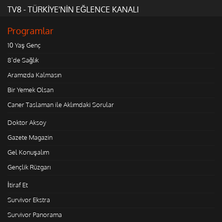
TV8 - TÜRKİYE'NİN EĞLENCE KANALI
Programlar
10 Yaş Genç
8'de Sağlık
Aramızda Kalmasın
Bir Yemek Olsan
Caner Taslaman ile Aklımdaki Sorular
Doktor Aksoy
Gazete Magazin
Gel Konuşalım
Gençlik Rüzgarı
İtiraf Et
Survivor Ekstra
Survivor Panorama