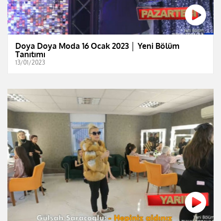
Doya Doya Moda 16 Ocak 2023 │ Yeni Bölüm
Tanıtımı
13/01/2023