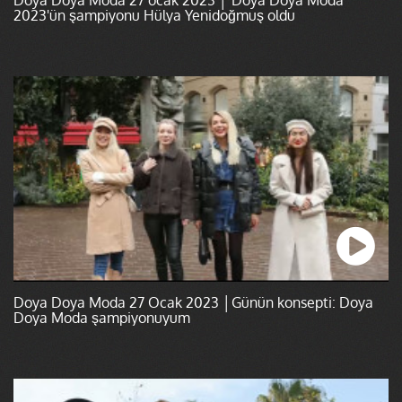
2023'ün şampiyonu Hülya Yenidoğmuş oldu
Doya Doya Moda 27 Ocak 2023 │Günün konsepti: Doya
Doya Moda şampiyonuyum