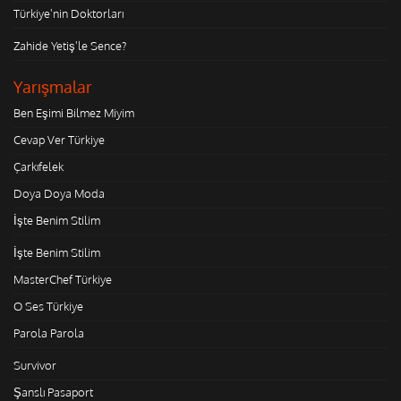
Türkiye'nin Doktorları
Zahide Yetiş'le Sence?
Yarışmalar
Ben Eşimi Bilmez Miyim
Cevap Ver Türkiye
Çarkıfelek
Doya Doya Moda
İşte Benim Stilim
İşte Benim Stilim
MasterChef Türkiye
O Ses Türkiye
Parola Parola
Survivor
Şanslı Pasaport