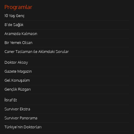
Programlar
10 Yaş Genç
8'de Sağlık
Aramızda Kalmasın
Bir Yemek Olsan
Caner Taslaman ile Aklımdaki Sorular
Doktor Aksoy
Gazete Magazin
Gel Konuşalım
Gençlik Rüzgarı
İtiraf Et
Survivor Ekstra
Survivor Panorama
Türkiye'nin Doktorları