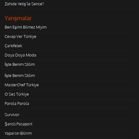
Zahide Yetiş'le Sence?
Yarışmalar
Ben Eşimi Bilmez Miyim
Cevap Ver Türkiye
Çarkıfelek
Doya Doya Moda
İşte Benim Stilim
İşte Benim Stilim
MasterChef Türkiye
O Ses Türkiye
Parola Parola
Survivor
Şanslı Pasaport
Yaparsın Bilirim