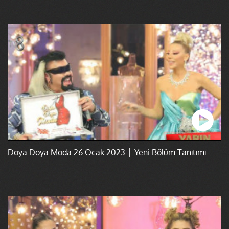
Doya Doya Moda 26 Ocak 2023 │ Yeni Bölüm Tanıtımı