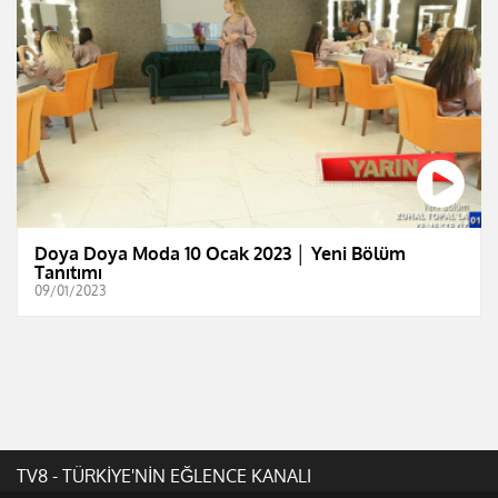
Doya Doya Moda 10 Ocak 2023 │ Yeni Bölüm
Tanıtımı
09/01/2023
TV8 - TÜRKİYE'NİN EĞLENCE KANALI