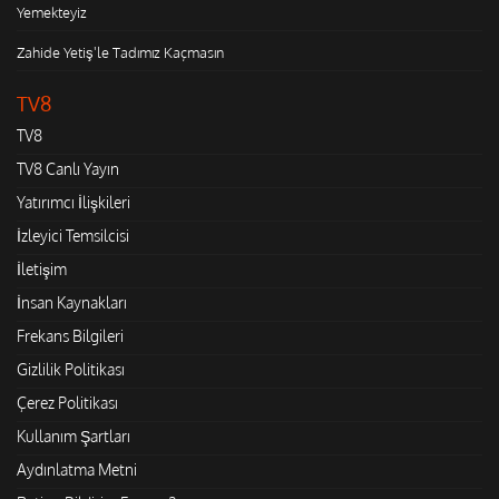
Yemekteyiz
Zahide Yetiş'le Tadımız Kaçmasın
TV8
TV8
TV8 Canlı Yayın
Yatırımcı İlişkileri
İzleyici Temsilcisi
İletişim
İnsan Kaynakları
Frekans Bilgileri
Gizlilik Politikası
Çerez Politikası
Kullanım Şartları
Aydınlatma Metni