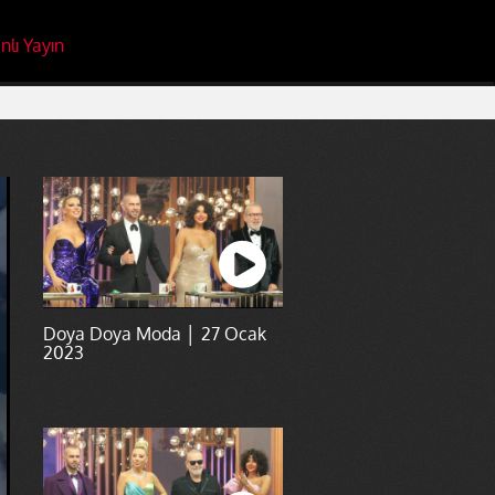
nlı Yayın
Doya Doya Moda │ 27 Ocak
2023