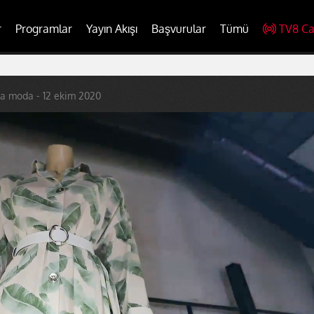
r
Programlar
Yayın Akışı
Başvurular
Tümü
TV8 Ca
a moda - 12 ekim 2020