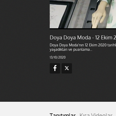
Doya Doya Moda - 12 Ekim 
Doya Doya Moda'nın 12 Ekim 2020 tarihl
yaşadıkları ve puanlama...
13/10/2020
Tanıtımlar
Kısa Videolar