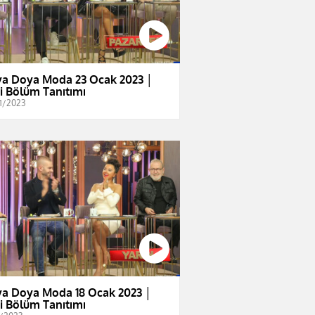
a Doya Moda 23 Ocak 2023 │
i Bölüm Tanıtımı
1/2023
a Doya Moda 18 Ocak 2023 │
i Bölüm Tanıtımı