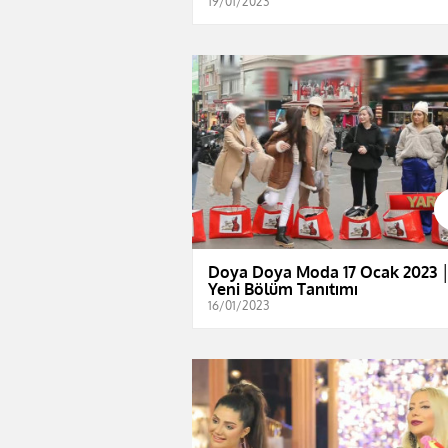
19/01/2023
Doya Doya Moda 17 Ocak 2023 
Yeni Bölüm Tanıtımı
16/01/2023