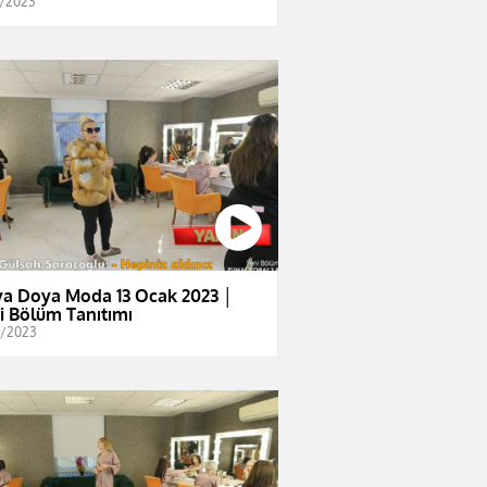
1/2023
a Doya Moda 13 Ocak 2023 │
i Bölüm Tanıtımı
1/2023