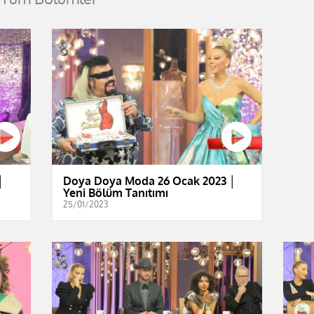
│
Doya Doya Moda 26 Ocak 2023 │
Yeni Bölüm Tanıtımı
25/01/2023