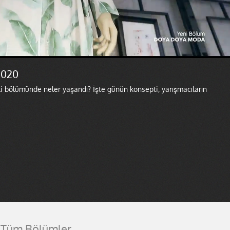
2020
i bölümünde neler yaşandı? İşte günün konsepti, yarışmacıların
Tüm Bölümler