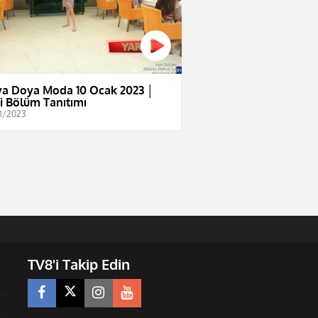
a Doya Moda 10 Ocak 2023 │
i Bölüm Tanıtımı
1/2023
TV8'i Takip Edin