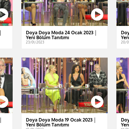
│
Doya Doya Moda 24 Ocak 2023 │
Doy
Yeni Bölüm Tanıtımı
Yen
23/01/2023
20/0
│
Doya Doya Moda 19 Ocak 2023 │
Doy
Yeni Bölüm Tanıtımı
Yen