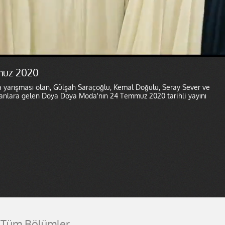
muz 2020
a yarışması olan, Gülşah Saraçoğlu, Kemal Doğulu, Seray Sever ve
ekranlara gelen Doya Doya Moda'nın 24 Temmuz 2020 tarihli yayını
Tüm Bölümler