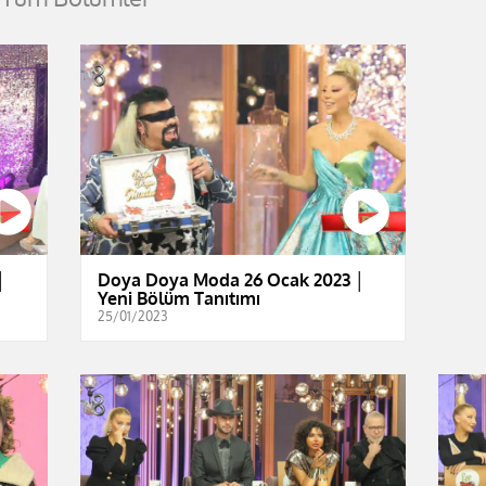
│
Doya Doya Moda 26 Ocak 2023 │
Yeni Bölüm Tanıtımı
25/01/2023