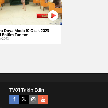
a Doya Moda 10 Ocak 2023 │
i Bölüm Tanıtımı
1/2023
TV8'i Takip Edin