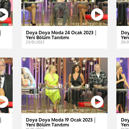
│
Doya Doya Moda 24 Ocak 2023 │
Doy
Yeni Bölüm Tanıtımı
Yen
23/01/2023
20/0
│
Doya Doya Moda 19 Ocak 2023 │
Doy
Yeni Bölüm Tanıtımı
Yen