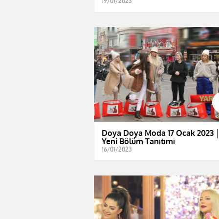
19/01/2023
Doya Doya Moda 17 Ocak 2023 
Yeni Bölüm Tanıtımı
16/01/2023