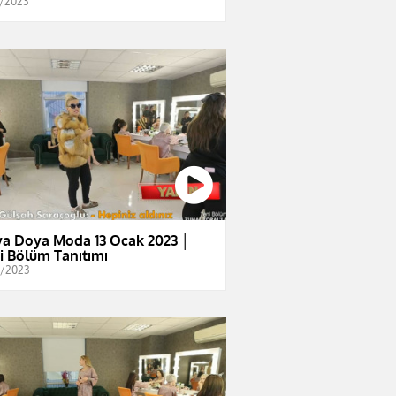
1/2023
a Doya Moda 13 Ocak 2023 │
i Bölüm Tanıtımı
1/2023