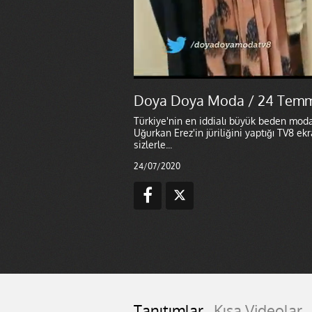
Doya Doya Moda / 24 Tem
Türkiye'nin en iddialı büyük beden mod
Uğurkan Erez'in jüriliğini yaptığı TV8 
sizlerle...
24/07/2020
Tanıtımlar
Kısa Videolar