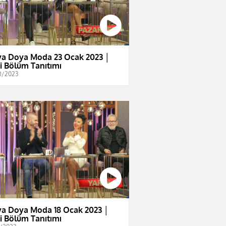
a Doya Moda 23 Ocak 2023 │
i Bölüm Tanıtımı
1/2023
a Doya Moda 18 Ocak 2023 │
i Bölüm Tanıtımı