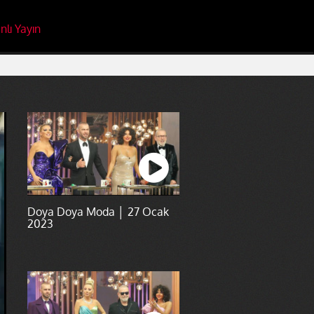
nlı Yayın
Doya Doya Moda │ 27 Ocak
2023