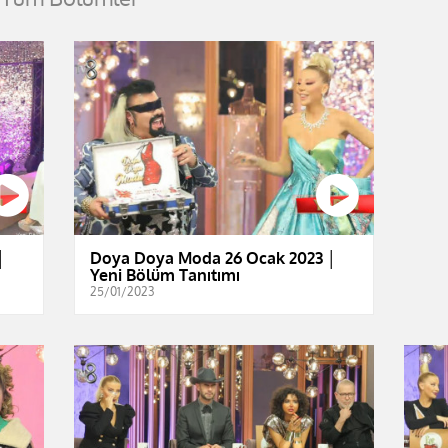
│
Doya Doya Moda 26 Ocak 2023 │
Yeni Bölüm Tanıtımı
25/01/2023