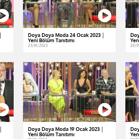
│
Doya Doya Moda 24 Ocak 2023 │
Doy
Yeni Bölüm Tanıtımı
Yen
23/01/2023
20/0
│
Doya Doya Moda 19 Ocak 2023 │
Doy
Yeni Bölüm Tanıtımı
Yen