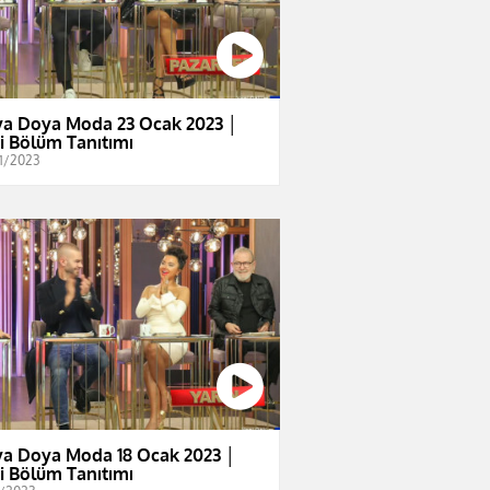
a Doya Moda 23 Ocak 2023 │
i Bölüm Tanıtımı
1/2023
a Doya Moda 18 Ocak 2023 │
i Bölüm Tanıtımı