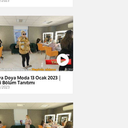
1/2023
a Doya Moda 13 Ocak 2023 │
i Bölüm Tanıtımı
1/2023