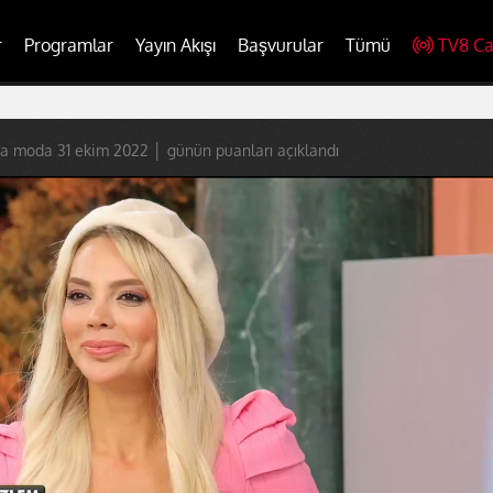
r
Programlar
Yayın Akışı
Başvurular
Tümü
TV8 Ca
a moda 31 ekim 2022 │ günün puanları açıklandı