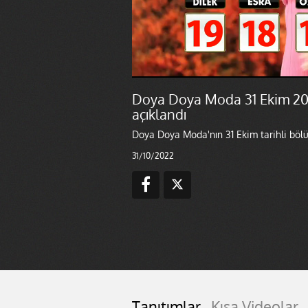
Doya Doya Moda 31 Ekim 20
açıklandı
Doya Doya Moda'nın 31 Ekim tarihli bölü
31/10/2022
Tanıtımlar
Kısa Videolar