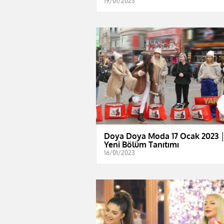
19/01/2023
Doya Doya Moda 17 Ocak 2023 
Yeni Bölüm Tanıtımı
16/01/2023