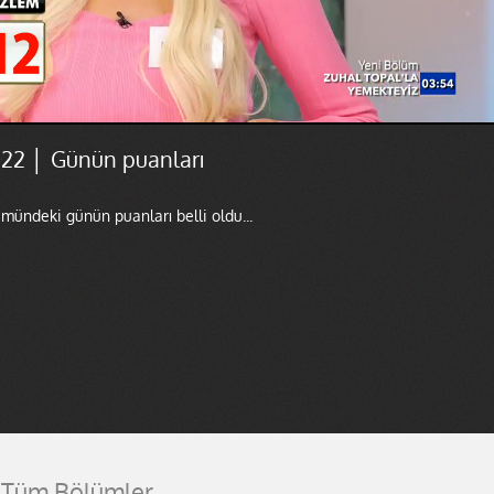
22 │ Günün puanları
mündeki günün puanları belli oldu...
Tüm Bölümler