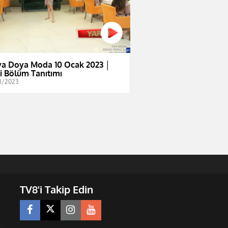
a Doya Moda 10 Ocak 2023 │
i Bölüm Tanıtımı
1/2023
TV8'i Takip Edin