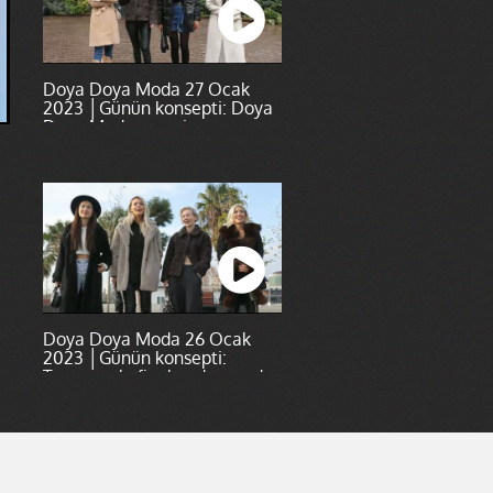
Doya Doya Moda 27 Ocak
2023 │Günün konsepti: Doya
Doya Moda şampiyonuyum
Doya Doya Moda 26 Ocak
2023 │Günün konsepti:
Tasarımınla finale adını yazdır