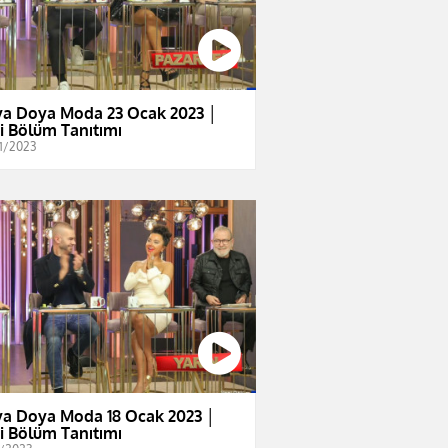
a Doya Moda 23 Ocak 2023 │
i Bölüm Tanıtımı
1/2023
a Doya Moda 18 Ocak 2023 │
i Bölüm Tanıtımı