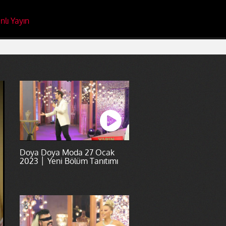
nlı Yayın
Doya Doya Moda 27 Ocak
2023 │ Yeni Bölüm Tanıtımı