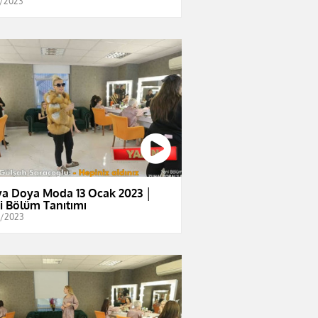
1/2023
a Doya Moda 13 Ocak 2023 │
i Bölüm Tanıtımı
1/2023