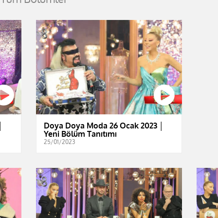
│
Doya Doya Moda 26 Ocak 2023 │
Yeni Bölüm Tanıtımı
25/01/2023