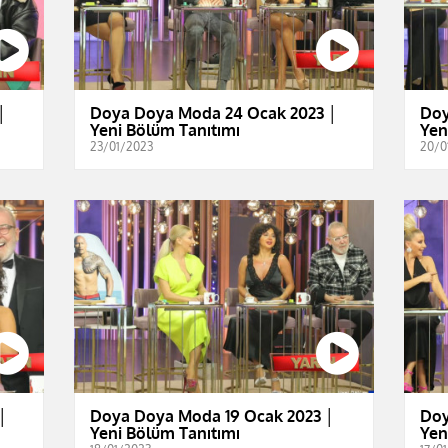
│
Doya Doya Moda 24 Ocak 2023 │
Doy
Yeni Bölüm Tanıtımı
Yen
23/01/2023
20/0
│
Doya Doya Moda 19 Ocak 2023 │
Doy
Yeni Bölüm Tanıtımı
Yen