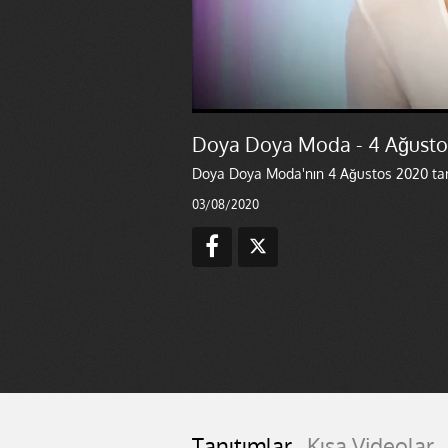
Doya Doya Moda - 4 Ağustos
Doya Doya Moda'nın 4 Ağustos 2020 tari
03/08/2020
Tanıtımlar
Kısa Videolar