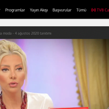
r
Programlar
Yayın Akışı
Başvurular
Tümü
TV8 Ca
a moda - 4 ağustos 2020 tanıtımı