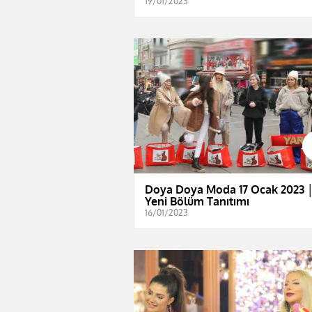
19/01/2023
Doya Doya Moda 17 Ocak 2023 
Yeni Bölüm Tanıtımı
16/01/2023