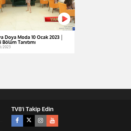
a Doya Moda 10 Ocak 2023 │
i Bölüm Tanıtımı
1/2023
TV8'i Takip Edin