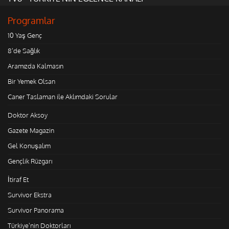
Programlar
10 Yaş Genç
8'de Sağlık
Aramızda Kalmasın
Bir Yemek Olsan
Caner Taslaman ile Aklımdaki Sorular
Doktor Aksoy
Gazete Magazin
Gel Konuşalım
Gençlik Rüzgarı
İtiraf Et
Survivor Ekstra
Survivor Panorama
Türkiye'nin Doktorları