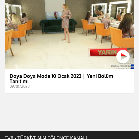
Doya Doya Moda 10 Ocak 2023 │ Yeni Bölüm
Tanıtımı
09/01/2023
TV8 - TÜRKİYE'NİN EĞLENCE KANALI