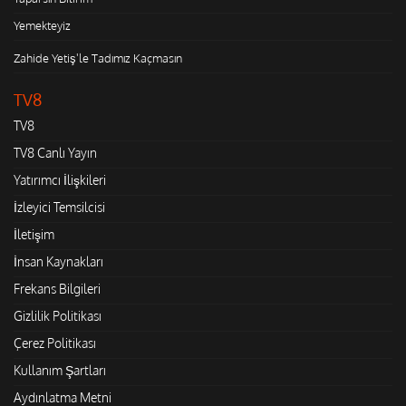
Yemekteyiz
Zahide Yetiş'le Tadımız Kaçmasın
TV8
TV8
TV8 Canlı Yayın
Yatırımcı İlişkileri
İzleyici Temsilcisi
İletişim
İnsan Kaynakları
Frekans Bilgileri
Gizlilik Politikası
Çerez Politikası
Kullanım Şartları
Aydınlatma Metni