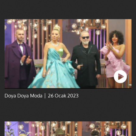
Doya Doya Moda │ 26 Ocak 2023