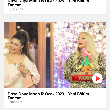
Doya Doya Moda 13 Ocak 2023 │ Yeni Bölüm
Tanıtımı
12/01/2023
Doya Doya Moda 12 Ocak 2023 │ Yeni Bölüm
Tanıtımı
11/01/2023