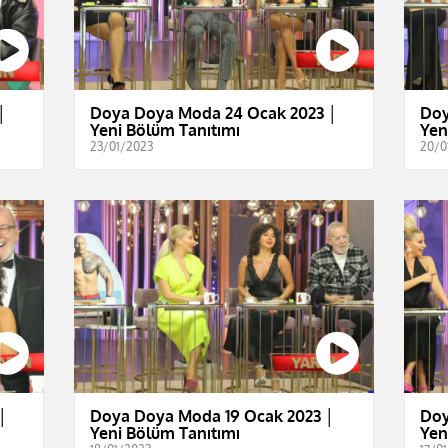
│
Doya Doya Moda 24 Ocak 2023 │
Doy
Yeni Bölüm Tanıtımı
Yen
23/01/2023
20/0
│
Doya Doya Moda 19 Ocak 2023 │
Doy
Yeni Bölüm Tanıtımı
Yen