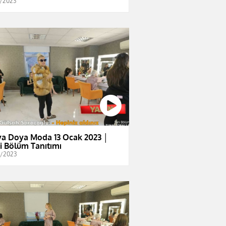
1/2023
a Doya Moda 13 Ocak 2023 │
i Bölüm Tanıtımı
1/2023