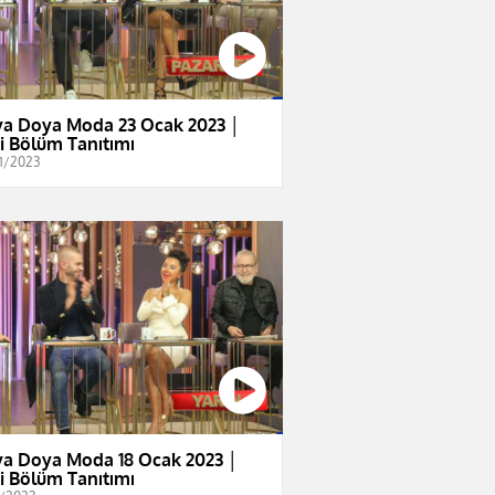
a Doya Moda 23 Ocak 2023 │
i Bölüm Tanıtımı
1/2023
a Doya Moda 18 Ocak 2023 │
i Bölüm Tanıtımı