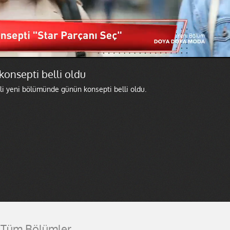
nsepti belli oldu
i yeni bölümünde günün konsepti belli oldu.
Tüm Bölümler