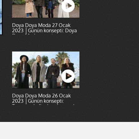
Doya Doya Moda 27 Ocak
2023 │Günün konsepti: Doya
Doya Moda şampiyonuyum
Doya Doya Moda 26 Ocak
2023 │Günün konsepti:
Tasarımınla finale adını yazdır