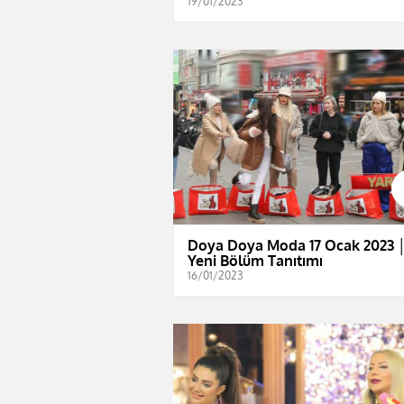
19/01/2023
Doya Doya Moda 17 Ocak 2023 
Yeni Bölüm Tanıtımı
16/01/2023