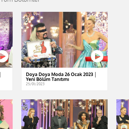
│
Doya Doya Moda 26 Ocak 2023 │
Yeni Bölüm Tanıtımı
25/01/2023