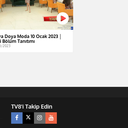
a Doya Moda 10 Ocak 2023 │
i Bölüm Tanıtımı
1/2023
TV8'i Takip Edin