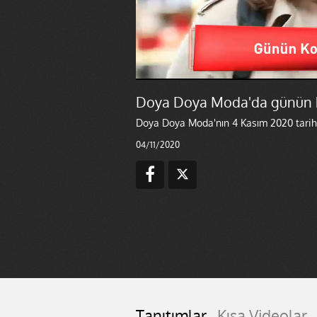
Doya Doya Moda'da günün ko
Doya Doya Moda'nın 4 Kasım 2020 tarihl
04/11/2020
Tanıtımlar
Kısa Videolar