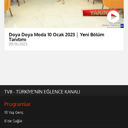
Doya Doya Moda 10 Ocak 2023 │ Yeni Bölüm
Tanıtımı
09/01/2023
TV8 - TÜRKİYE'NİN EĞLENCE KANALI
Programlar
10 Yaş Genç
8'de Sağlık