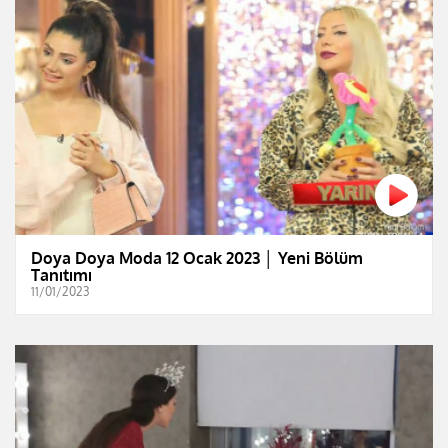
Doya Doya Moda 12 Ocak 2023 │ Yeni Bölüm
Tanıtımı
11/01/2023