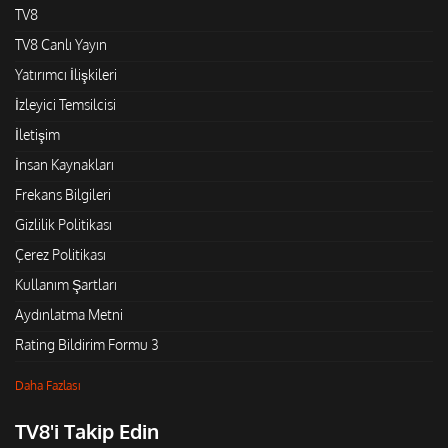
TV8
TV8 Canlı Yayın
Yatırımcı İlişkileri
İzleyici Temsilcisi
İletişim
İnsan Kaynakları
Frekans Bilgileri
Gizlilik Politikası
Çerez Politikası
Kullanım Şartları
Aydınlatma Metni
Rating Bildirim Formu 3
Daha Fazlası
TV8'i Takip Edin