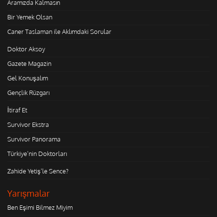
Aramızda Kalmasın
Bir Yemek Olsan
Caner Taslaman ile Aklımdaki Sorular
Doktor Aksoy
Gazete Magazin
Gel Konuşalım
Gençlik Rüzgarı
İtiraf Et
Survivor Ekstra
Survivor Panorama
Türkiye'nin Doktorları
Zahide Yetiş'le Sence?
Yarışmalar
Ben Eşimi Bilmez Miyim