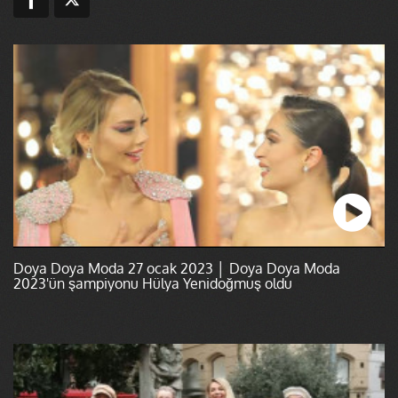
Doya Doya Moda 27 ocak 2023 │ Doya Doya Moda
2023'ün şampiyonu Hülya Yenidoğmuş oldu