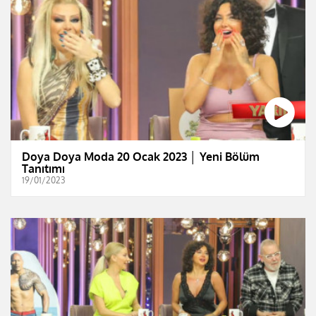
Doya Doya Moda 20 Ocak 2023 │ Yeni Bölüm
Tanıtımı
19/01/2023