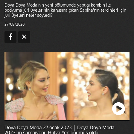
Doya Doya Moda'nın yeni bölümünde yaptığı kombin ile
podyuma jüri üyelerinin karşısına çıkan Sabiha'nın tercihleri için
jüri üyeleri neler söyledi?
27/08/2020
Doya Doya Moda 27 ocak 2023 │ Doya Doya Moda
2023'ün şampiyonu Hülya Yenidoğmuş oldu