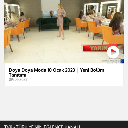
Doya Doya Moda 10 Ocak 2023 │ Yeni Bölüm
Tanıtımı
09/01/2023
TV8 - TÜRKİYE'NİN EĞLENCE KANALI