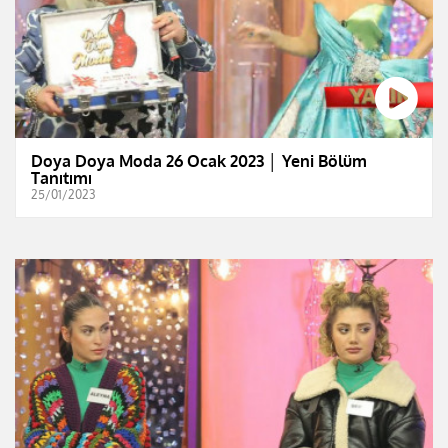
Doya Doya Moda 26 Ocak 2023 │ Yeni Bölüm
Tanıtımı
25/01/2023