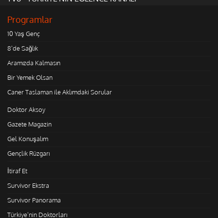
Programlar
10 Yaş Genç
8'de Sağlık
Aramızda Kalmasın
Bir Yemek Olsan
Caner Taslaman ile Aklımdaki Sorular
Doktor Aksoy
Gazete Magazin
Gel Konuşalım
Gençlik Rüzgarı
İtiraf Et
Survivor Ekstra
Survivor Panorama
Türkiye'nin Doktorları