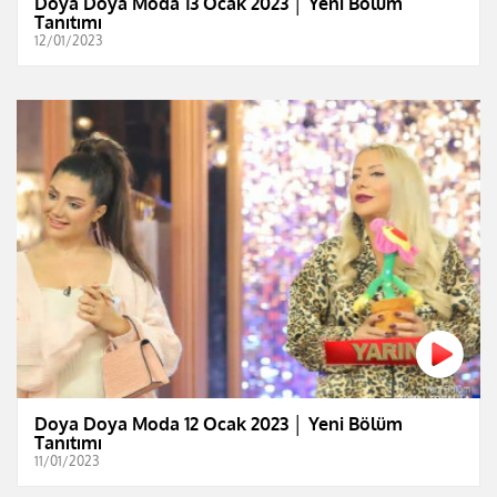
Doya Doya Moda 13 Ocak 2023 │ Yeni Bölüm
Tanıtımı
12/01/2023
Doya Doya Moda 12 Ocak 2023 │ Yeni Bölüm
Tanıtımı
11/01/2023