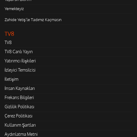
Yemekteyiz
Zahide Yetiş'le Tadımız Kaçmasın
TV8
TV8
TV8 Canlı Yayın
Yatırımcı İlişkileri
İzleyici Temsilcisi
İletişim
İnsan Kaynakları
Frekans Bilgileri
Gizlilik Politikası
Çerez Politikası
Kullanım Şartları
Aydınlatma Metni