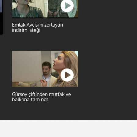
Emlak Avcısı'nı zorlayan
indirim isteği
Gürsoy çiftinden mutfak ve
balkona tam not