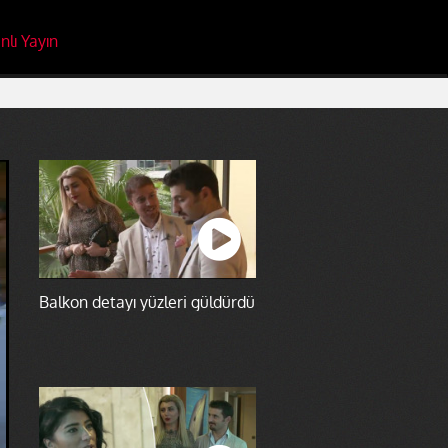
nlı Yayın
Balkon detayı yüzleri güldürdü