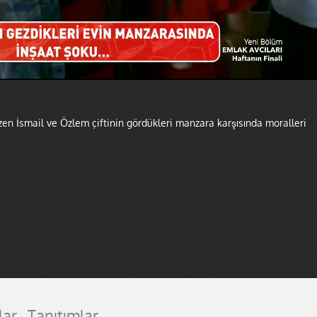
zen İsmail ve Özlem çiftinin gördükleri manzara karşısında moralleri
lar
Tanıtımlar