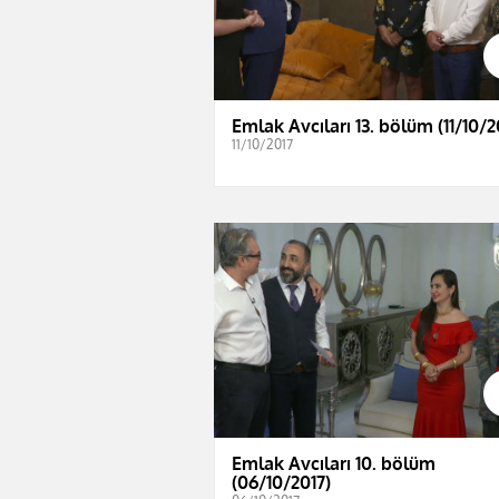
Emlak Avcıları 13. bölüm (11/10/2
11/10/2017
Emlak Avcıları 10. bölüm
(06/10/2017)