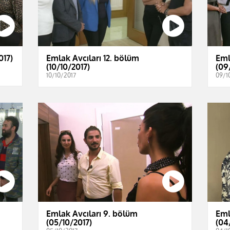
017)
Emlak Avcıları 12. bölüm
Eml
(10/10/2017)
(09
10/10/2017
09/1
Emlak Avcıları 9. bölüm
Eml
(05/10/2017)
(04