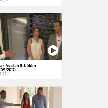
0/2017
ak Avcıları 5. bölüm
/09/2017)
9/2017