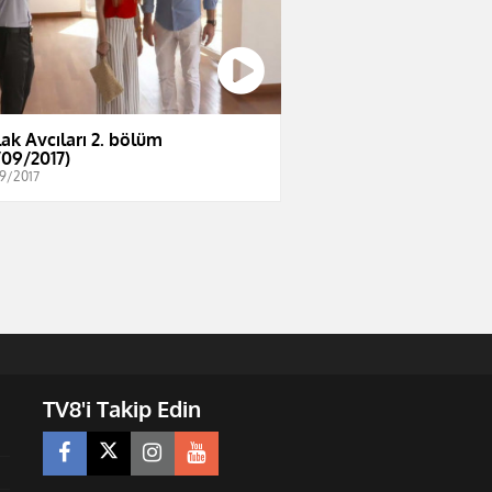
ak Avcıları 2. bölüm
/09/2017)
9/2017
TV8'i Takip Edin