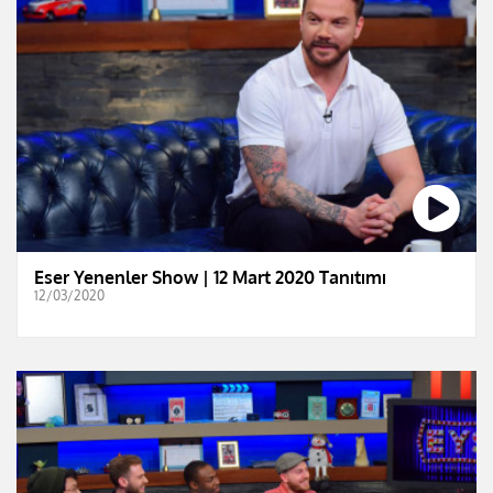
Eser Yenenler Show | 12 Mart 2020 Tanıtımı
12/03/2020