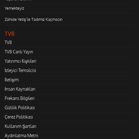
Yemekteyiz
Zahide Yetiş'le Tadımız Kaçmasın
TV8
TV8
TV8 Canlı Yayın
Yatırımcı İlişkileri
İzleyici Temsilcisi
İletişim
İnsan Kaynakları
Frekans Bilgileri
Gizlilik Politikası
Çerez Politikası
Kullanım Şartları
Aydınlatma Metni