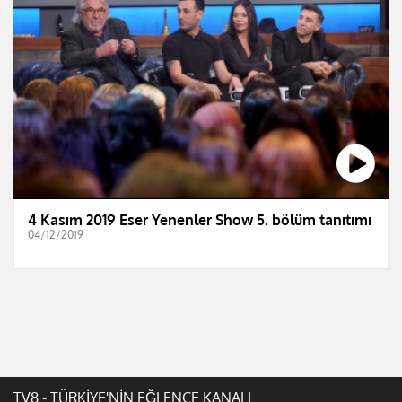
4 Kasım 2019 Eser Yenenler Show 5. bölüm tanıtımı
04/12/2019
TV8 - TÜRKİYE'NİN EĞLENCE KANALI