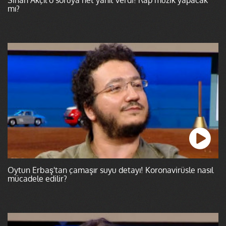
mı?
Oytun Erbaş'tan çamaşır suyu detayı! Koronavirüsle nasıl
mücadele edilir?