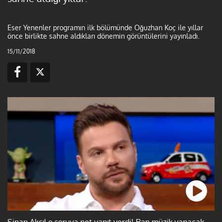
Eser Yenenler programın ilk bölümünde Oğuzhan Koç ile yıllar
önce birlikte sahne aldıkları dönemin görüntülerini yayınladı.
15/11/2018
Sinan Akçıl o soruya net yanıt verdi! Rap müzik yapacak