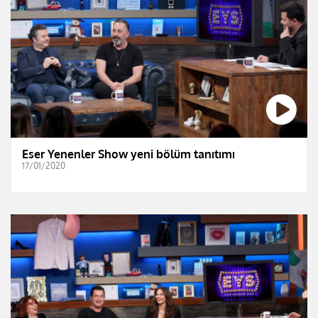
Eser Yenenler Show yeni bölüm tanıtımı
17/01/2020