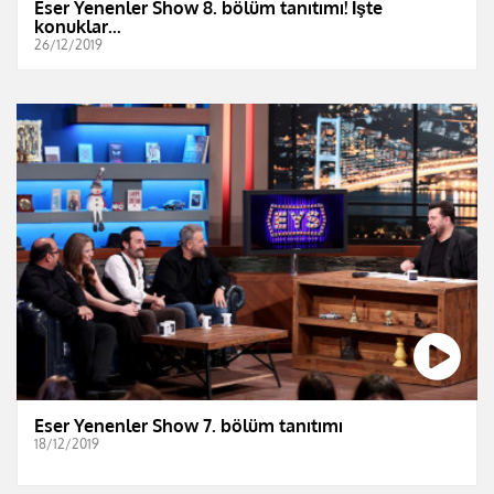
Eser Yenenler Show 8. bölüm tanıtımı! İşte
konuklar...
26/12/2019
Eser Yenenler Show 7. bölüm tanıtımı
18/12/2019