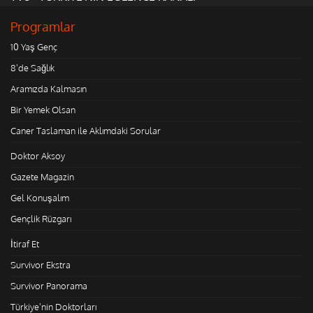
Programlar
10 Yaş Genç
8'de Sağlık
Aramızda Kalmasın
Bir Yemek Olsan
Caner Taslaman ile Aklımdaki Sorular
Doktor Aksoy
Gazete Magazin
Gel Konuşalım
Gençlik Rüzgarı
İtiraf Et
Survivor Ekstra
Survivor Panorama
Türkiye'nin Doktorları