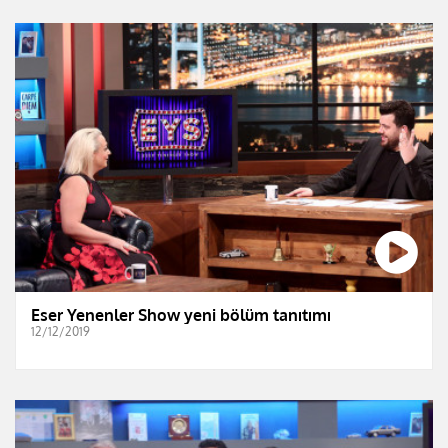
Eser Yenenler Show yeni bölüm tanıtımı
12/12/2019