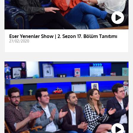
Eser Yenenler Show | 2. Sezon 17. Bölüm Tanıtımı
27/02/2020