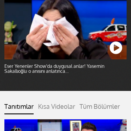
Eser Yenenler Show'da duygusal anlar! Yasemin
Sakallıoğlu o anısını anlatınca...
Tanıtımlar
Kısa Videolar
Tüm Bölümler