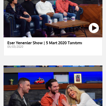
Eser Yenenler Show | 5 Mart 2020 Tanıtımı
05/03/2020