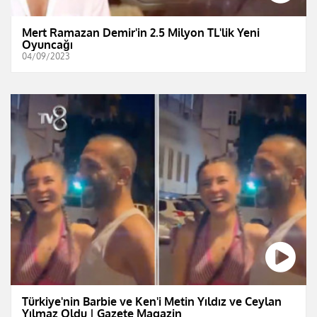
Mert Ramazan Demir'in 2.5 Milyon TL'lik Yeni
Oyuncağı
04/09/2023
Türkiye'nin Barbie ve Ken'i Metin Yıldız ve Ceylan
Yılmaz Oldu | Gazete Magazin