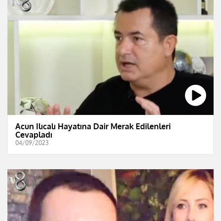
Acun Ilıcalı Hayatına Dair Merak Edilenleri
Cevapladı
04/09/2023