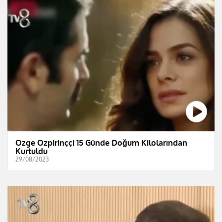
Özge Özpirinççi 15 Günde Doğum Kilolarından
Kurtuldu
29/08/2023