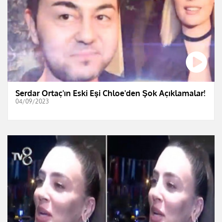
Serdar Ortaç'ın Eski Eşi Chloe'den Şok Açıklamalar!
04/09/2023