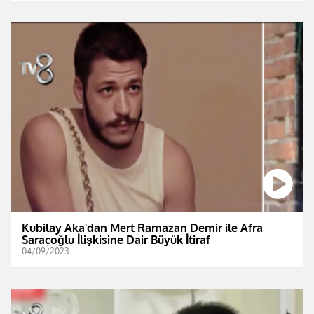
Kubilay Aka'dan Mert Ramazan Demir ile Afra
Saraçoğlu İlişkisine Dair Büyük İtiraf
04/09/2023