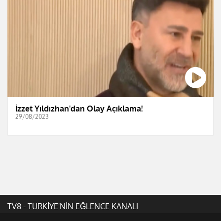
İzzet Yıldızhan'dan Olay Açıklama!
29/08/2023
TV8 - TÜRKİYE'NİN EĞLENCE KANALI