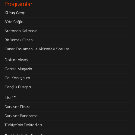
Programlar
10 Yaş Genç
8'de Sağlık
Aramızda Kalmasın
Bir Yemek Olsan
Caner Taslaman ile Aklımdaki Sorular
Doktor Aksoy
Gazete Magazin
Gel Konuşalım
Gençlik Rüzgarı
İtiraf Et
Survivor Ekstra
Survivor Panorama
Türkiye'nin Doktorları