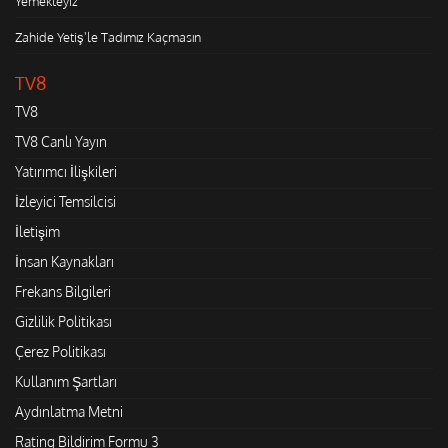
Yemekteyiz
Zahide Yetiş'le Tadımız Kaçmasın
TV8
TV8
TV8 Canlı Yayın
Yatırımcı İlişkileri
İzleyici Temsilcisi
İletişim
İnsan Kaynakları
Frekans Bilgileri
Gizlilik Politikası
Çerez Politikası
Kullanım Şartları
Aydınlatma Metni
Rating Bildirim Formu 3