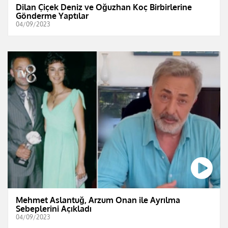
Dilan Çiçek Deniz ve Oğuzhan Koç Birbirlerine
Gönderme Yaptılar
04/09/2023
Mehmet Aslantuğ, Arzum Onan ile Ayrılma
Sebeplerini Açıkladı
04/09/2023