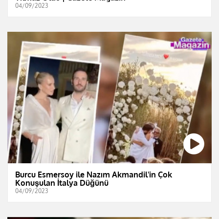
04/09/2023
Burcu Esmersoy ile Nazım Akmandil'in Çok
Konuşulan İtalya Düğünü
04/09/2023