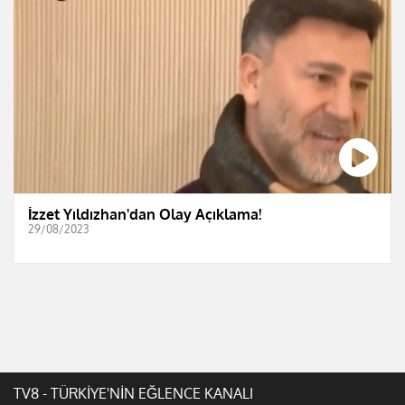
İzzet Yıldızhan'dan Olay Açıklama!
29/08/2023
TV8 - TÜRKİYE'NİN EĞLENCE KANALI