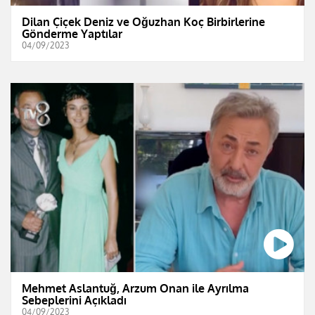
Dilan Çiçek Deniz ve Oğuzhan Koç Birbirlerine
Gönderme Yaptılar
04/09/2023
Mehmet Aslantuğ, Arzum Onan ile Ayrılma
Sebeplerini Açıkladı
04/09/2023