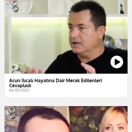
Acun Ilıcalı Hayatına Dair Merak Edilenleri
Cevapladı
04/09/2023