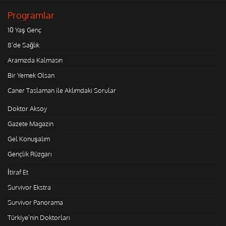
Programlar
10 Yaş Genç
8'de Sağlık
Aramızda Kalmasın
Bir Yemek Olsan
Caner Taslaman ile Aklımdaki Sorular
Doktor Aksoy
Gazete Magazin
Gel Konuşalım
Gençlik Rüzgarı
İtiraf Et
Survivor Ekstra
Survivor Panorama
Türkiye'nin Doktorları