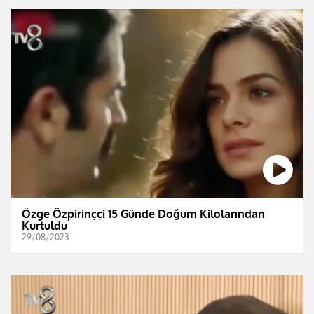
Özge Özpirinççi 15 Günde Doğum Kilolarından
Kurtuldu
29/08/2023