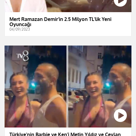
Mert Ramazan Demir'in 2.5 Milyon TL'lik Yeni
Oyuncağı
04/09/2023
Türkiye'nin Barbie ve Ken'i Metin Yıldız ve Ceylan