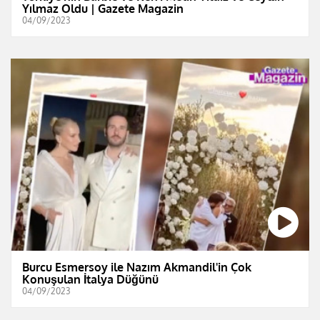
Yılmaz Oldu | Gazete Magazin
04/09/2023
Burcu Esmersoy ile Nazım Akmandil'in Çok
Konuşulan İtalya Düğünü
04/09/2023