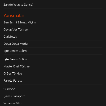
Zahide Yetiş'le Sence?
Yarışmalar
Ben Eşimi Bilmez Miyim
Cevap Ver Türkiye
Çarkıfelek
Doya Doya Moda
İşte Benim Stilim
İşte Benim Stilim
MasterChef Türkiye
O Ses Türkiye
Parola Parola
Survivor
Şanslı Pasaport
Yaparsın Bilirim