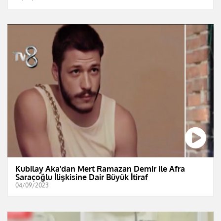
Kubilay Aka'dan Mert Ramazan Demir ile Afra
Saraçoğlu İlişkisine Dair Büyük İtiraf
04/09/2023