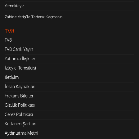
Yemekteyiz
Zahide Yetiş'le Tadımız Kaçmasın
TV8
TV8
TV8 Canlı Yayın
Yatırımcı İlişkileri
İzleyici Temsilcisi
İletişim
İnsan Kaynakları
Frekans Bilgileri
Gizlilik Politikası
Çerez Politikası
Kullanım Şartları
Aydınlatma Metni