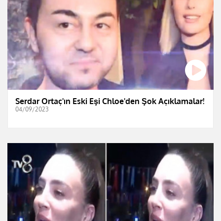
Serdar Ortaç'ın Eski Eşi Chloe'den Şok Açıklamalar!
04/09/2023