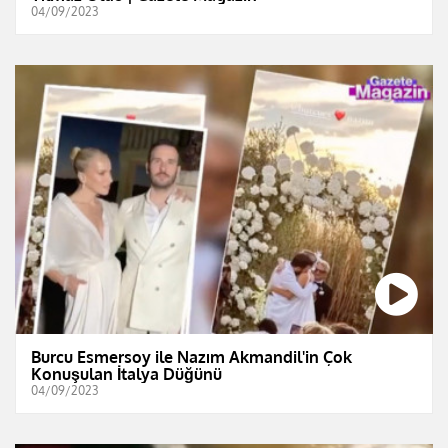
04/09/2023
Burcu Esmersoy ile Nazım Akmandil'in Çok
Konuşulan İtalya Düğünü
04/09/2023