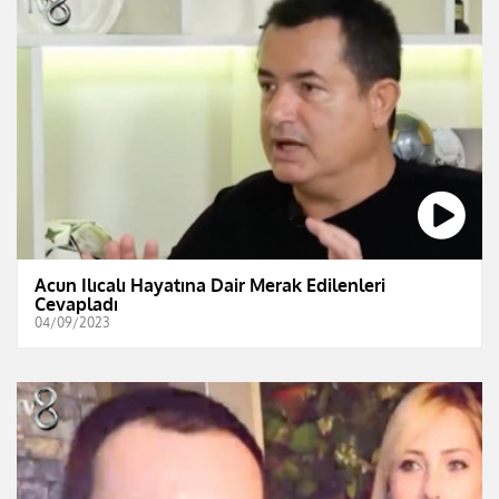
Acun Ilıcalı Hayatına Dair Merak Edilenleri
Cevapladı
04/09/2023