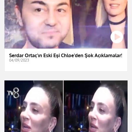
Serdar Ortaç'ın Eski Eşi Chloe'den Şok Açıklamalar!
04/09/2023