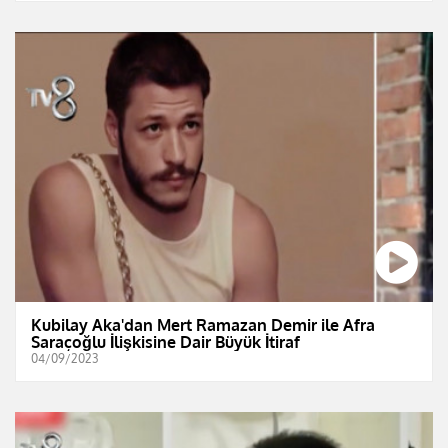
Kubilay Aka'dan Mert Ramazan Demir ile Afra
Saraçoğlu İlişkisine Dair Büyük İtiraf
04/09/2023