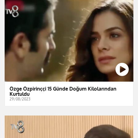
Özge Özpirinççi 15 Günde Doğum Kilolarından
Kurtuldu
29/08/2023