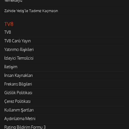
Yemekteyiz
Zahide Yetiş'le Tadımız Kaçmasın
TV8
TV8
TV8 Canlı Yayın
Yatırımcı İlişkileri
İzleyici Temsilcisi
İletişim
İnsan Kaynakları
Frekans Bilgileri
Gizlilik Politikası
Çerez Politikası
Kullanım Şartları
Aydınlatma Metni
Rating Bildirim Formu 3