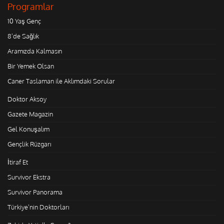
Programlar
10 Yaş Genç
8'de Sağlık
Aramızda Kalmasın
Bir Yemek Olsan
Caner Taslaman ile Aklımdaki Sorular
Doktor Aksoy
Gazete Magazin
Gel Konuşalım
Gençlik Rüzgarı
İtiraf Et
Survivor Ekstra
Survivor Panorama
Türkiye'nin Doktorları