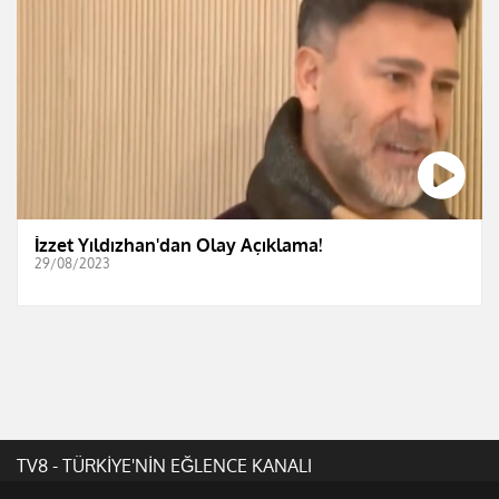
İzzet Yıldızhan'dan Olay Açıklama!
29/08/2023
TV8 - TÜRKİYE'NİN EĞLENCE KANALI