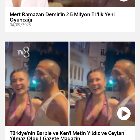
Mert Ramazan Demir'in 2.5 Milyon TL'lik Yeni
Oyuncağı
04/09/2023
Türkiye'nin Barbie ve Ken'i Metin Yıldız ve Ceylan
Yılmaz Oldu | Gazete Magazin