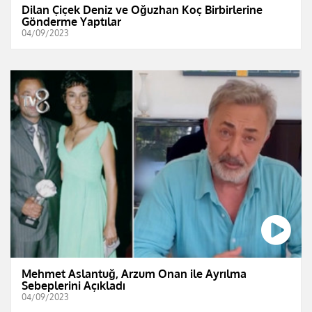
Dilan Çiçek Deniz ve Oğuzhan Koç Birbirlerine
Gönderme Yaptılar
04/09/2023
Mehmet Aslantuğ, Arzum Onan ile Ayrılma
Sebeplerini Açıkladı
04/09/2023