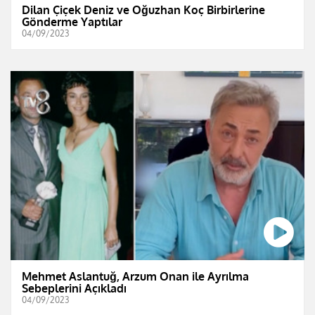
Dilan Çiçek Deniz ve Oğuzhan Koç Birbirlerine
Gönderme Yaptılar
04/09/2023
Mehmet Aslantuğ, Arzum Onan ile Ayrılma
Sebeplerini Açıkladı
04/09/2023