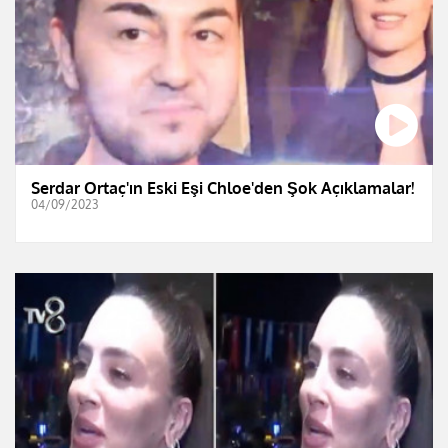
Serdar Ortaç'ın Eski Eşi Chloe'den Şok Açıklamalar!
04/09/2023