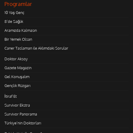
Programlar
10 Yaş Genç
8'de Sağlık
Aramızda Kalmasın
Bir Yemek Olsan
Caner Taslaman ile Aklımdaki Sorular
Doktor Aksoy
Gazete Magazin
Gel Konuşalım
Gençlik Rüzgarı
İtiraf Et
Survivor Ekstra
Survivor Panorama
Türkiye'nin Doktorları