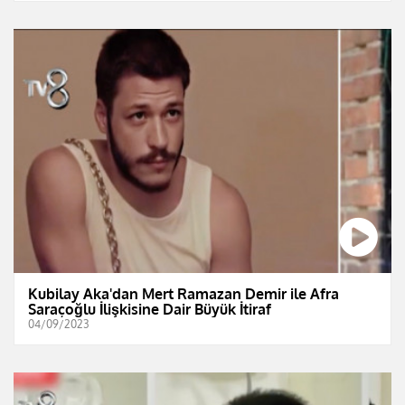
Kubilay Aka'dan Mert Ramazan Demir ile Afra
Saraçoğlu İlişkisine Dair Büyük İtiraf
04/09/2023