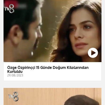
Özge Özpirinççi 15 Günde Doğum Kilolarından
Kurtuldu
29/08/2023