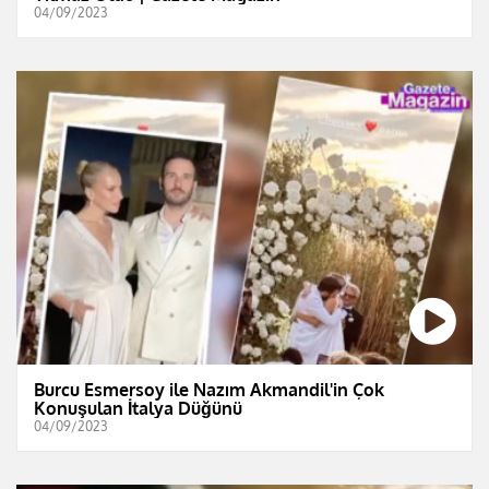
04/09/2023
Burcu Esmersoy ile Nazım Akmandil'in Çok
Konuşulan İtalya Düğünü
04/09/2023