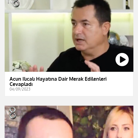
Acun Ilıcalı Hayatına Dair Merak Edilenleri
Cevapladı
04/09/2023