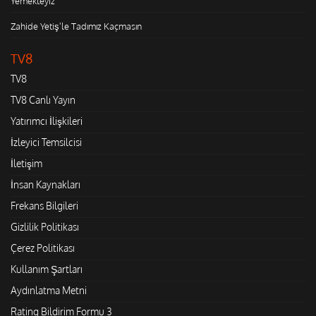
Yemekteyiz
Zahide Yetiş'le Tadımız Kaçmasın
TV8
TV8
TV8 Canlı Yayın
Yatırımcı İlişkileri
İzleyici Temsilcisi
İletişim
İnsan Kaynakları
Frekans Bilgileri
Gizlilik Politikası
Çerez Politikası
Kullanım Şartları
Aydınlatma Metni
Rating Bildirim Formu 3