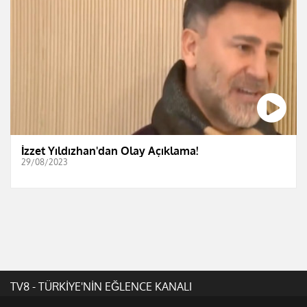
İzzet Yıldızhan'dan Olay Açıklama!
29/08/2023
TV8 - TÜRKİYE'NİN EĞLENCE KANALI