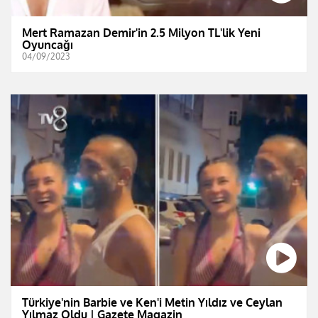
Mert Ramazan Demir'in 2.5 Milyon TL'lik Yeni
Oyuncağı
04/09/2023
Türkiye'nin Barbie ve Ken'i Metin Yıldız ve Ceylan
Yılmaz Oldu | Gazete Magazin