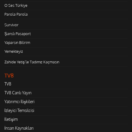
O Ses Türkiye
Parola Parola
Survivor
Şanslı Pasaport
Yaparsın Bilirim
Yemekteyiz
Zahide Yetiş'le Tadımız Kaçmasın
TV8
TV8
TV8 Canlı Yayın
Yatırımcı İlişkileri
İzleyici Temsilcisi
İletişim
İnsan Kaynakları