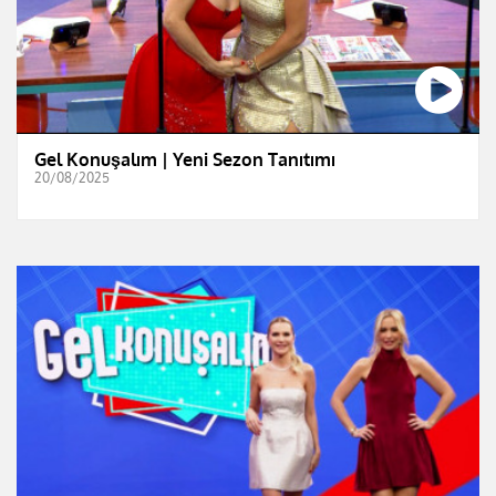
Gel Konuşalım | Yeni Sezon Tanıtımı
20/08/2025