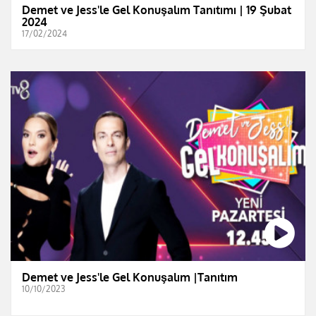
Demet ve Jess'le Gel Konuşalım Tanıtımı | 19 Şubat
2024
17/02/2024
Demet ve Jess'le Gel Konuşalım |Tanıtım
10/10/2023