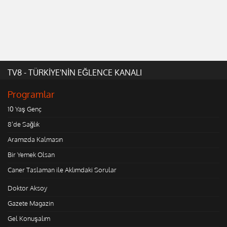
TV8 - TÜRKİYE'NİN EĞLENCE KANALI
Programlar
10 Yaş Genç
8'de Sağlık
Aramızda Kalmasın
Bir Yemek Olsan
Caner Taslaman ile Aklımdaki Sorular
Doktor Aksoy
Gazete Magazin
Gel Konuşalım