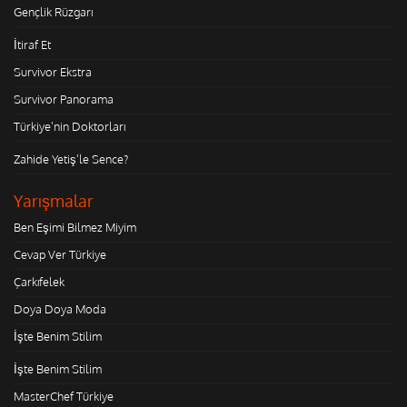
Gençlik Rüzgarı
İtiraf Et
Survivor Ekstra
Survivor Panorama
Türkiye'nin Doktorları
Zahide Yetiş'le Sence?
Yarışmalar
Ben Eşimi Bilmez Miyim
Cevap Ver Türkiye
Çarkıfelek
Doya Doya Moda
İşte Benim Stilim
İşte Benim Stilim
MasterChef Türkiye