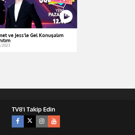
et ve Jess'le Gel Konuşalım
nıtım
0/2023
TV8'i Takip Edin