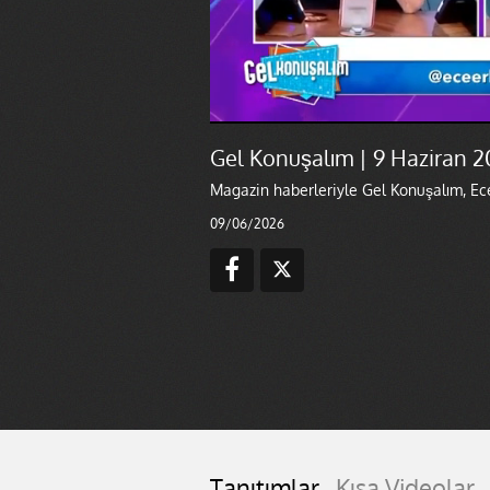
Gel Konuşalım | 9 Haziran 
Magazin haberleriyle Gel Konuşalım, Ec
09/06/2026
Tanıtımlar
Kısa Videolar