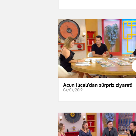
Acun Ilıcalı'dan sürpriz ziyaret!
04/07/2019