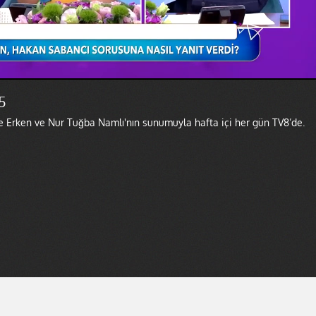
5
e Erken ve Nur Tuğba Namlı'nın sunumuyla hafta içi her gün TV8’de.