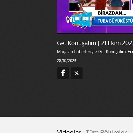
Gel Konuşalım | 21 Ekim 202
Magazin haberleriyle Gel Konuşalım, Ec
28/10/2025
Videolar
Tüm Bölümler