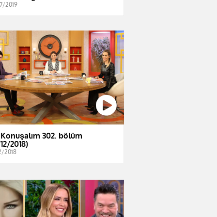
7/2019
 Konuşalım 302. bölüm
/12/2018)
2/2018