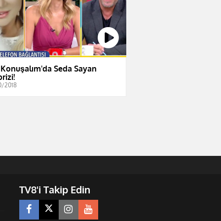
 Konuşalım'da Seda Sayan
rizi!
0/2018
TV8'i Takip Edin