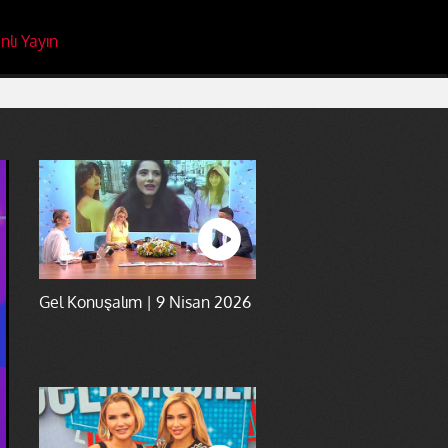
nlı Yayın
Gel Konuşalım | 9 Nisan 2026