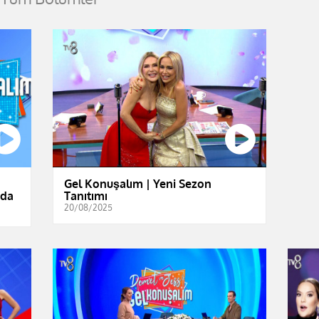
Gel Konuşalım | Yeni Sezon
'da
Tanıtımı
20/08/2025