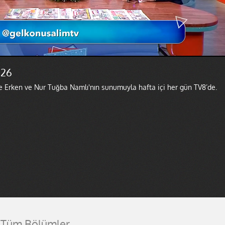
026
e Erken ve Nur Tuğba Namlı'nın sunumuyla hafta içi her gün TV8’de.
Tüm Bölümler