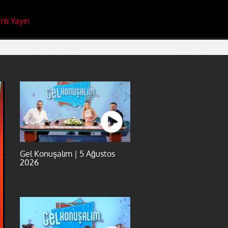
nlı Yayın
Gel Konuşalım | 5 Ağustos
2026