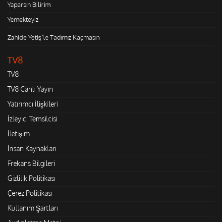
Yaparsın Bilirim
Yemekteyiz
Zahide Yetiş'le Tadımız Kaçmasın
TV8
TV8
TV8 Canlı Yayın
Yatırımcı İlişkileri
İzleyici Temsilcisi
İletişim
İnsan Kaynakları
Frekans Bilgileri
Gizlilik Politikası
Çerez Politikası
Kullanım Şartları