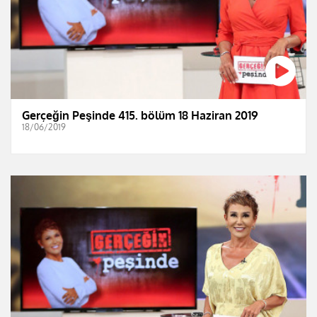
Gerçeğin Peşinde 415. bölüm 18 Haziran 2019
18/06/2019