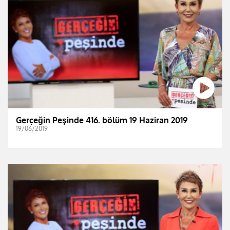
Gerçeğin Peşinde 416. bölüm 19 Haziran 2019
19/06/2019