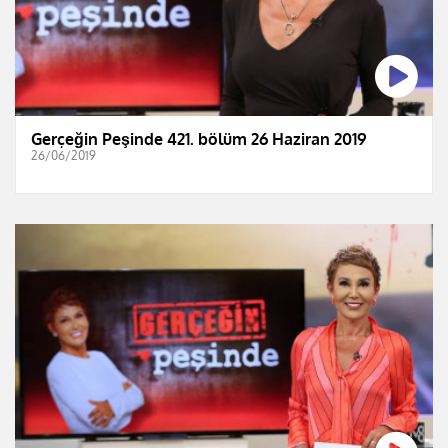
Gerçeğin Peşinde 421. bölüm 26 Haziran 2019
26/06/2019