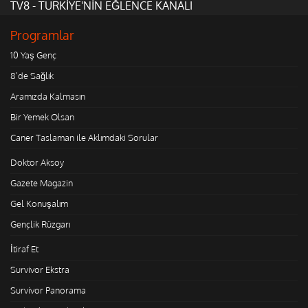
TV8 - TÜRKİYE'NİN EĞLENCE KANALI
Programlar
10 Yaş Genç
8'de Sağlık
Aramızda Kalmasın
Bir Yemek Olsan
Caner Taslaman ile Aklımdaki Sorular
Doktor Aksoy
Gazete Magazin
Gel Konuşalım
Gençlik Rüzgarı
İtiraf Et
Survivor Ekstra
Survivor Panorama