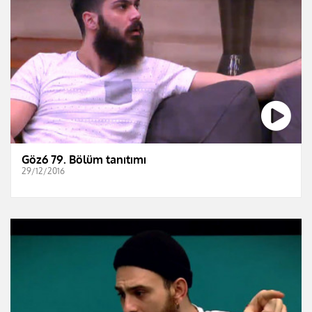
Göz6 79. Bölüm tanıtımı
29/12/2016