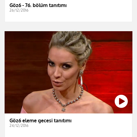
Göz6 - 76. bölüm tanıtımı
26/12/2016
Göz6 eleme gecesi tanıtımı
24/12/2016