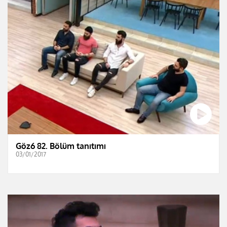
Göz6 82. Bölüm tanıtımı
03/01/2017