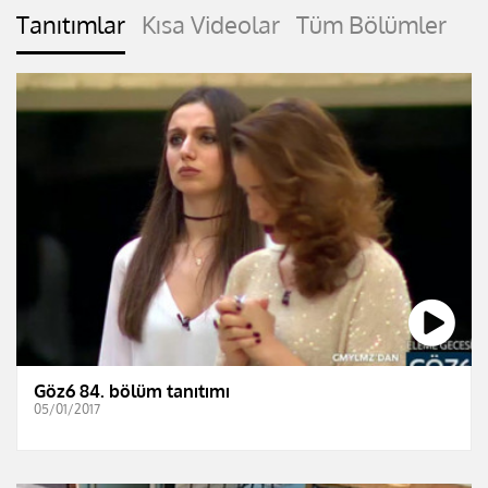
Tanıtımlar
Kısa Videolar
Tüm Bölümler
Göz6 84. bölüm tanıtımı
05/01/2017