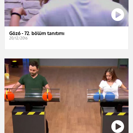
Göz6 - 72. bölüm tanıtımı
20/12/2016