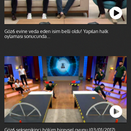
Göz6 evine veda eden isim belli oldu! Yapılan halk
oylaması sonucunda...
Göz6 seksenikinci bölüm bireysel oyunu (03/01/2017)