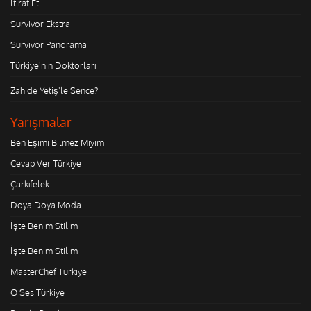
İtiraf Et
Survivor Ekstra
Survivor Panorama
Türkiye'nin Doktorları
Zahide Yetiş'le Sence?
Yarışmalar
Ben Eşimi Bilmez Miyim
Cevap Ver Türkiye
Çarkıfelek
Doya Doya Moda
İşte Benim Stilim
İşte Benim Stilim
MasterChef Türkiye
O Ses Türkiye