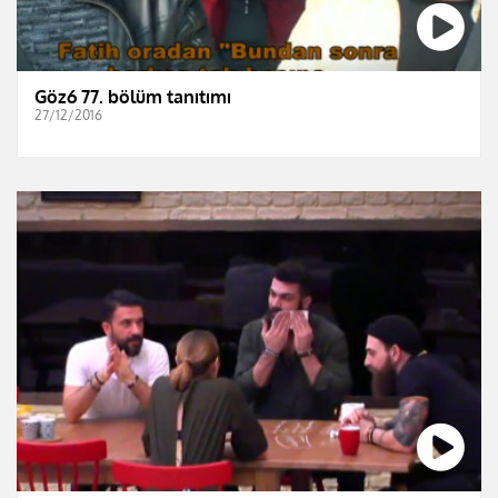
Göz6 77. bölüm tanıtımı
27/12/2016