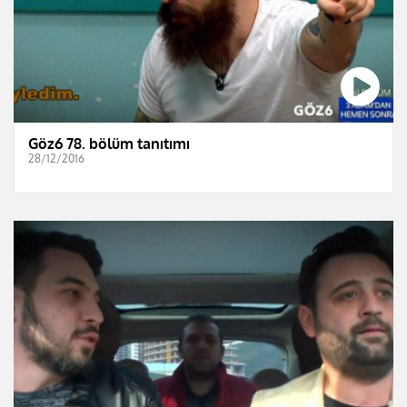
Göz6 78. bölüm tanıtımı
28/12/2016