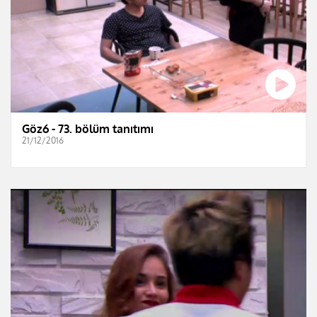
Göz6 - 73. bölüm tanıtımı
21/12/2016