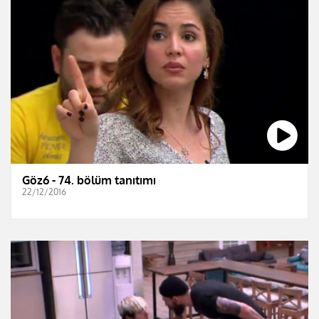
Göz6 - 74. bölüm tanıtımı
22/12/2016