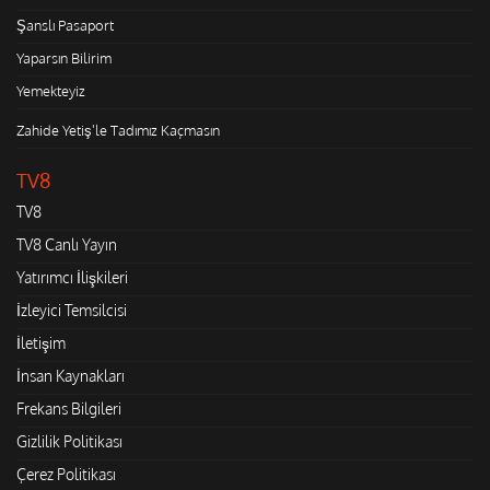
Şanslı Pasaport
Yaparsın Bilirim
Yemekteyiz
Zahide Yetiş'le Tadımız Kaçmasın
TV8
TV8
TV8 Canlı Yayın
Yatırımcı İlişkileri
İzleyici Temsilcisi
İletişim
İnsan Kaynakları
Frekans Bilgileri
Gizlilik Politikası
Çerez Politikası