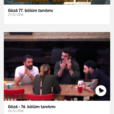
Göz6 77. bölüm tanıtımı
27/12/2016
Göz6 - 76. bölüm tanıtımı
26/12/2016