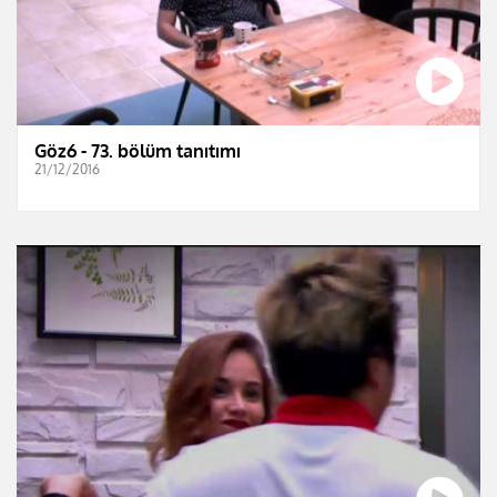
Göz6 - 73. bölüm tanıtımı
21/12/2016