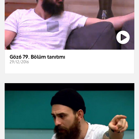
Göz6 79. Bölüm tanıtımı
29/12/2016