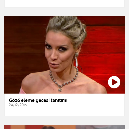
Göz6 eleme gecesi tanıtımı
24/12/2016