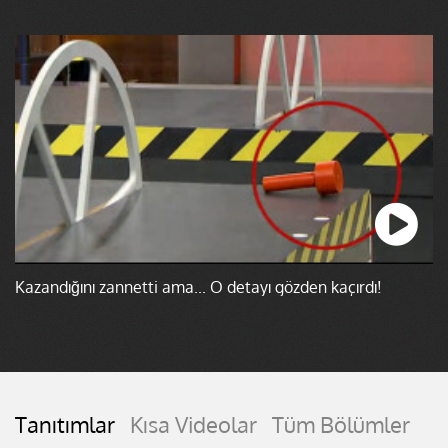
Kazandığını zannetti ama... O detayı gözden kaçırdı!
Tanıtımlar
Kısa Videolar
Tüm Bölümler