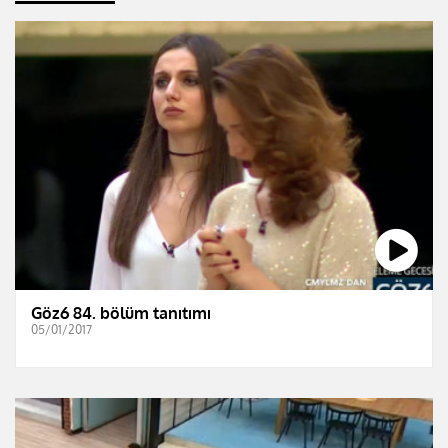
Göz6 84. bölüm tanıtımı
05/01/2017