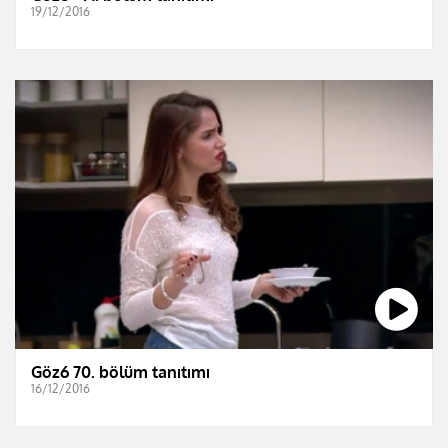
19/12/2016
Göz6 70. bölüm tanıtımı
16/12/2016