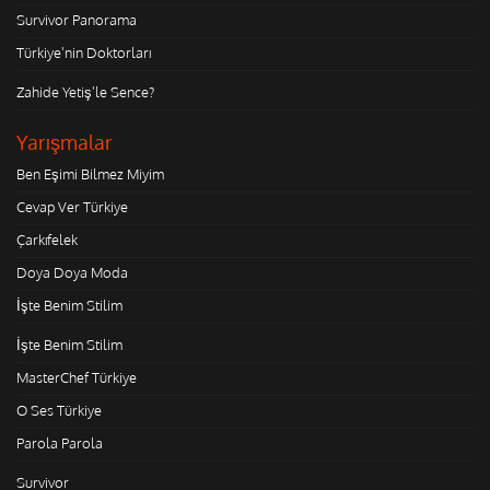
Survivor Panorama
Türkiye'nin Doktorları
Zahide Yetiş'le Sence?
Yarışmalar
Ben Eşimi Bilmez Miyim
Cevap Ver Türkiye
Çarkıfelek
Doya Doya Moda
İşte Benim Stilim
İşte Benim Stilim
MasterChef Türkiye
O Ses Türkiye
Parola Parola
Survivor