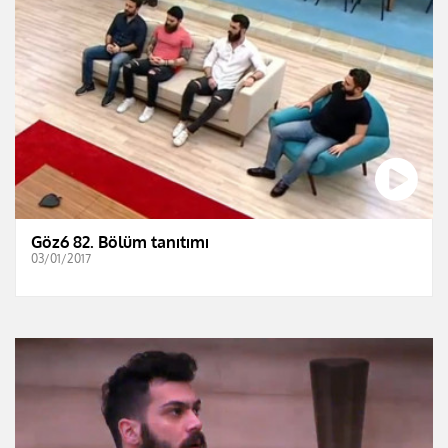
Göz6 82. Bölüm tanıtımı
03/01/2017