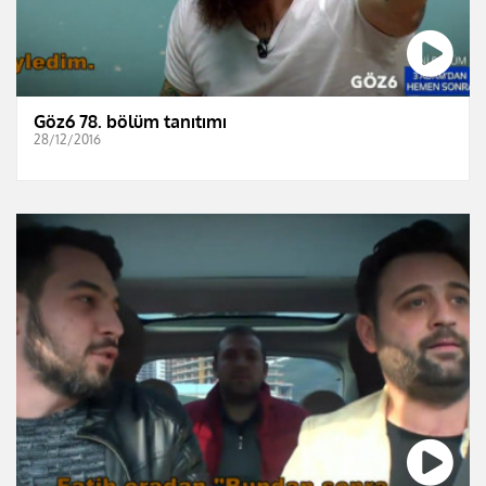
Göz6 78. bölüm tanıtımı
28/12/2016