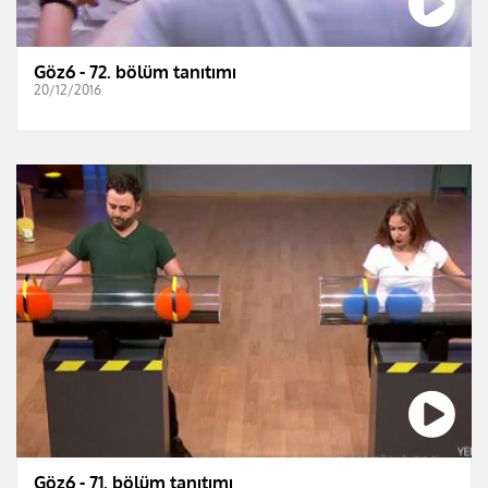
Göz6 - 72. bölüm tanıtımı
20/12/2016
Göz6 - 71. bölüm tanıtımı