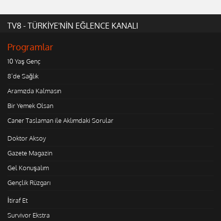
TV8 - TÜRKİYE'NİN EĞLENCE KANALI
Programlar
10 Yaş Genç
8'de Sağlık
Aramızda Kalmasın
Bir Yemek Olsan
Caner Taslaman ile Aklımdaki Sorular
Doktor Aksoy
Gazete Magazin
Gel Konuşalım
Gençlik Rüzgarı
İtiraf Et
Survivor Ekstra