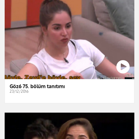
Göz6 75. bölüm tanıtımı
23/12/2016