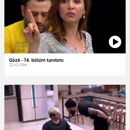
Göz6 - 74. bölüm tanıtımı
22/12/2016